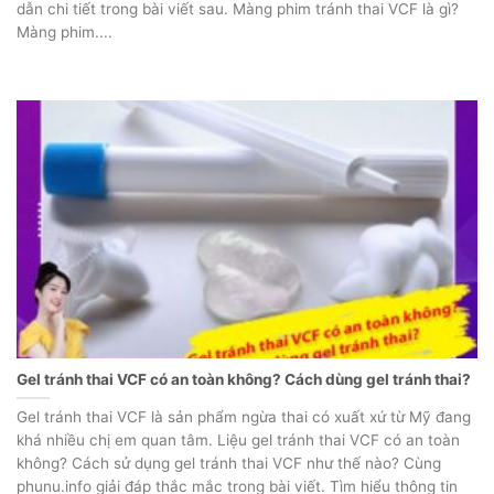
dẫn chi tiết trong bài viết sau. Màng phim tránh thai VCF là gì?
Màng phim....
Gel tránh thai VCF có an toàn không? Cách dùng gel tránh thai?
Gel tránh thai VCF là sản phẩm ngừa thai có xuất xứ từ Mỹ đang
khá nhiều chị em quan tâm. Liệu gel tránh thai VCF có an toàn
không? Cách sử dụng gel tránh thai VCF như thế nào? Cùng
phunu.info giải đáp thắc mắc trong bài viết. Tìm hiểu thông tin