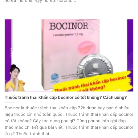
norethindrone. Vậy norethindrone....
Thuốc tránh thai khẩn cấp bocinor có tốt không? Cách uống?
Bocinor là thuốc tránh thai khẩn cấp 72h được bày bán ở nhiều
hiệu thuốc lớn nhỏ toàn quốc. Thuốc tránh thai khẩn cấp bocinor
có tốt không? Gây tác dụng phụ gì? Cùng phunu.info giải đáp
thắc mắc chi tiết qua bài viết. Thuốc tránh thai khẩn cấp bocinor
là gì? Thuốc tránh thai....