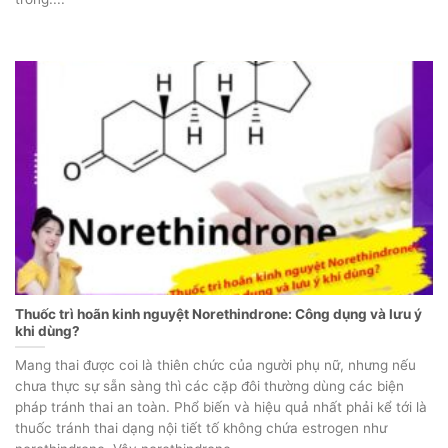
Thuốc trì hoãn kinh nguyệt Norethindrone: Công dụng và lưu ý
khi dùng?
Mang thai được coi là thiên chức của người phụ nữ, nhưng nếu
chưa thực sự sẵn sàng thì các cặp đôi thường dùng các biện
pháp tránh thai an toàn. Phổ biến và hiệu quả nhất phải kể tới là
thuốc tránh thai dạng nội tiết tố không chứa estrogen như