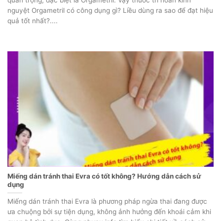
quan trọng, đặc biệt là Orgametril. Vậy thuốc trì hoãn kinh
nguyệt Orgametril có công dụng gì? Liều dùng ra sao để đạt hiệu
quả tốt nhất?....
Miếng dán tránh thai Evra có tốt không? Hướng dẫn cách sử
dụng
Miếng dán tránh thai Evra là phương pháp ngừa thai đang được
ưa chuộng bởi sự tiện dụng, không ảnh hưởng đến khoái cảm khi