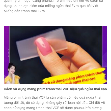
quan hệ tình dục. Cùng phunu.info tìm hiểu chi tiết về cách sử
dụng, ưu nhược điểm của miếng ngừa thai Evra qua bài viết.
Miếng dán tránh thai Evra....
Cách sử dụng màng phim tránh thai VCF hiệu quả ngừa thai cao
Màng phim tránh thai VCF là sản phẩm có hiệu quả ngừa thai
tương đối tốt, dễ sử dụng, không gây rối loạn nội tiết. Chi tiết về
cách sử dụng màng tránh thai VCF sẽ được phunu.info hướng