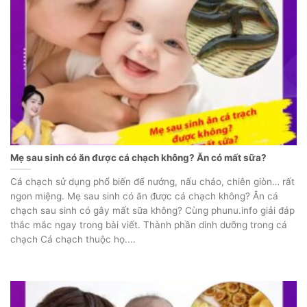
Mẹ sau sinh có ăn được cá chạch không? Ăn có mất sữa?
Cá chạch sử dụng phổ biến để nướng, nấu cháo, chiên giòn… rất
ngon miệng. Mẹ sau sinh có ăn được cá chạch không? Ăn cá
chạch sau sinh có gây mất sữa không? Cùng phunu.info giải đáp
thắc mắc ngay trong bài viết. Thành phần dinh dưỡng trong cá
chạch Cá chạch thuộc họ....