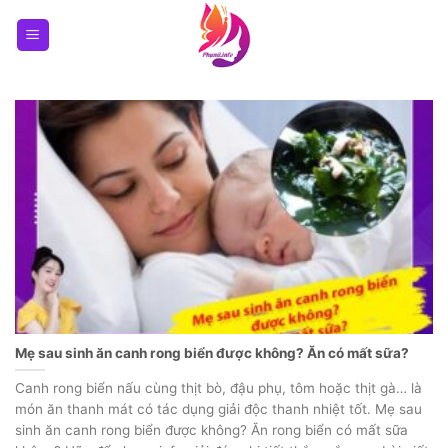
Skip
to
content
Mẹ sau sinh ăn canh rong biển được không? Ăn có mất sữa?
Canh rong biển nấu cùng thịt bò, đậu phụ, tôm hoặc thịt gà… là
món ăn thanh mát có tác dụng giải độc thanh nhiệt tốt. Mẹ sau
sinh ăn canh rong biển được không? Ăn rong biển có mất sữa