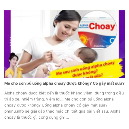
Mẹ cho con bú uống alpha choay được không? Có gây mất sữa?
Alpha choay được biết đến là thuốc kháng viêm, dùng trong điều
trị áp xe, nhiễm trùng, viêm lợi… Mẹ cho con bú uống alpha
choay được không? Uống alpha choay có gây mất sữa?
phunu.info sẽ giải đáp thắc mắc chi tiết qua bài viết sau. Alpha
choay là thuốc gì, công dụng gì?....