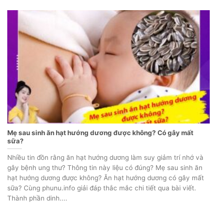
Mẹ sau sinh ăn hạt hướng dương được không? Có gây mất
sữa?
Nhiều tin đồn rằng ăn hạt hướng dương làm suy giảm trí nhớ và
gây bệnh ung thư? Thông tin này liệu có đúng? Mẹ sau sinh ăn
hạt hướng dương được không? Ăn hạt hướng dương có gây mất
sữa? Cùng phunu.info giải đáp thắc mắc chi tiết qua bài viết.
Thành phần dinh....