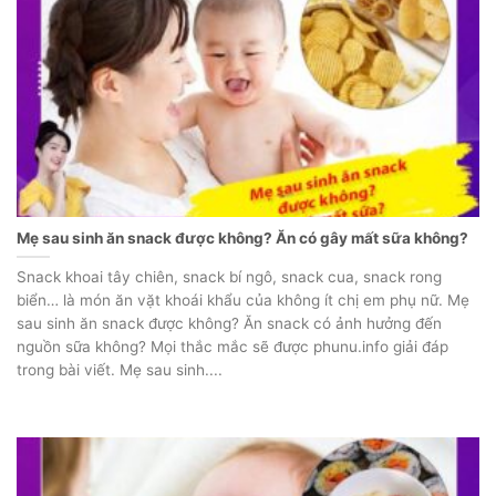
Mẹ sau sinh ăn snack được không? Ăn có gây mất sữa không?
Snack khoai tây chiên, snack bí ngô, snack cua, snack rong
biển… là món ăn vặt khoái khẩu của không ít chị em phụ nữ. Mẹ
sau sinh ăn snack được không? Ăn snack có ảnh hưởng đến
nguồn sữa không? Mọi thắc mắc sẽ được phunu.info giải đáp
trong bài viết. Mẹ sau sinh....