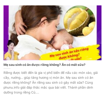
Mẹ sau sinh có ăn được riềng không? Ăn có mất sữa?
Riềng được biết đến là gia vị phổ biến để nấu các món xào, giả
cầy, nướng… giúp tăng hương vị món ăn. Mẹ sau sinh có ăn
được riềng không? Ăn riềng sau sinh có gây mất sữa? Cùng
phunu.info giải đáp thắc mắc qua bài viết. Thành phần dinh
dưỡng trong riềng Củ....