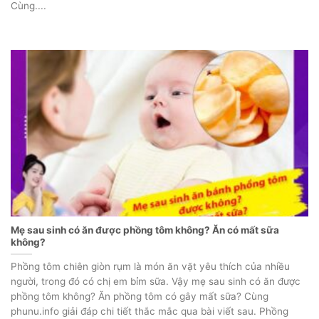
Cùng....
Mẹ sau sinh có ăn được phồng tôm không? Ăn có mất sữa
không?
Phồng tôm chiên giòn rụm là món ăn vặt yêu thích của nhiều
người, trong đó có chị em bỉm sữa. Vậy mẹ sau sinh có ăn được
phồng tôm không? Ăn phồng tôm có gây mất sữa? Cùng
phunu.info giải đáp chi tiết thắc mắc qua bài viết sau. Phồng