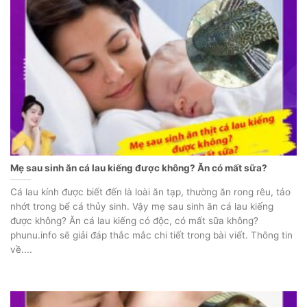
Mẹ sau sinh ăn cá lau kiếng được không? Ăn có mất sữa?
Cá lau kính được biết đến là loài ăn tạp, thường ăn rong rêu, tảo
nhớt trong bể cá thủy sinh. Vậy mẹ sau sinh ăn cá lau kiếng
được không? Ăn cá lau kiếng có độc, có mất sữa không?
phunu.info sẽ giải đáp thắc mắc chi tiết trong bài viết. Thông tin
về....