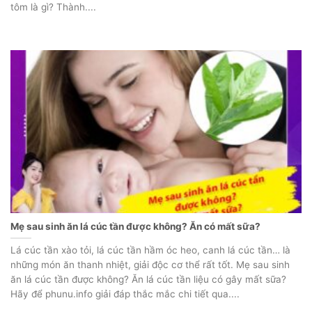
tôm là gì? Thành....
Mẹ sau sinh ăn lá cúc tần được không? Ăn có mất sữa?
Lá cúc tần xào tỏi, lá cúc tần hầm óc heo, canh lá cúc tần… là
những món ăn thanh nhiệt, giải độc cơ thể rất tốt. Mẹ sau sinh
ăn lá cúc tần được không? Ăn lá cúc tần liệu có gây mất sữa?
Hãy để phunu.info giải đáp thắc mắc chi tiết qua....