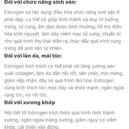
Đối với chức năng sinh sản:
Estrogen có tác dụng điều hòa chức năng sinh sản ở
phái đẹp, cụ thể nó giúp hình thành và duy trì buồng
trứng, tử cung, âm đạo được bình thường; hỗ trợ điều
hòa kinh nguyệt, làm dày niêm mạc tử cung, chuẩn bị
cho quá trình thụ thai diễn ra; thúc đẩy quá trình rụng
trứng để sinh sản tự nhiên.
Đối với làn da, mái tóc:
Estrogen kích thích cơ thể phái nữ tăng cường sản
xuất collagen, làm da đàn hồi tốt, săn chắc, mịn màng,
giảm nếp nhăn, đẩy lùi quá trình lão hóa. Estrogen
cũng kích thích tóc mọc dày và khỏe mạnh, ngăn ngừa
rụng tóc, xơ rối tóc.
Đối với xương khớp
Nội tiết tố Estrogen kích thích quá trình hình thành
xương, ngăn ngừa loãng xương, giảm nguy cơ viêm
khớp, cải thiện vận động.