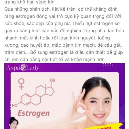
trạng khô hạn vùng kín.
Qua những phân tích, liệt kê trên, có thể khẳng định
rằng estrogen đóng vai trò cực kỳ quan trọng đối với
sức khỏe, sắc đẹp của phụ nữ. Thiếu hụt estrogen sẽ
gây ra hàng loạt các vấn đề nghiêm trọng như: lão hóa
nhanh, mất kinh hoặc rối loạn kinh nguyệt, loãng
xương, cao huyết áp, mắc bệnh tim mạch, dễ cáu gắt,
trầm cảm… Bổ sung estrogen là điều cần thiết để giúp
chị em cân bằng nội tiết tố và khỏe mạnh hơn.