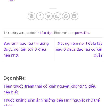
This entry was posted in
Làm đẹp
. Bookmark the
permalink
.
Sau sinh bao lâu thì uống
Xét nghiệm nội tiết là lấy
được nội tiết tố? 3 điều
máu ở đâu? Bao lâu có kết
nên nhớ!
quả?
Đọc nhiều
Tiêm thuốc tránh thai có kinh nguyệt không? 5 điều
nên biết
Thuốc kháng sinh ảnh hưởng đến kinh nguyệt như thế