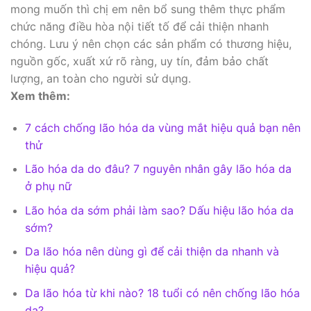
mong muốn thì chị em nên bổ sung thêm thực phẩm
chức năng điều hòa nội tiết tố để cải thiện nhanh
chóng. Lưu ý nên chọn các sản phẩm có thương hiệu,
nguồn gốc, xuất xứ rõ ràng, uy tín, đảm bảo chất
lượng, an toàn cho người sử dụng.
Xem thêm:
7 cách chống lão hóa da vùng mắt hiệu quả bạn nên
thử
Lão hóa da do đâu? 7 nguyên nhân gây lão hóa da
ở phụ nữ
Lão hóa da sớm phải làm sao? Dấu hiệu lão hóa da
sớm?
Da lão hóa nên dùng gì để cải thiện da nhanh và
hiệu quả?
Da lão hóa từ khi nào? 18 tuổi có nên chống lão hóa
da?