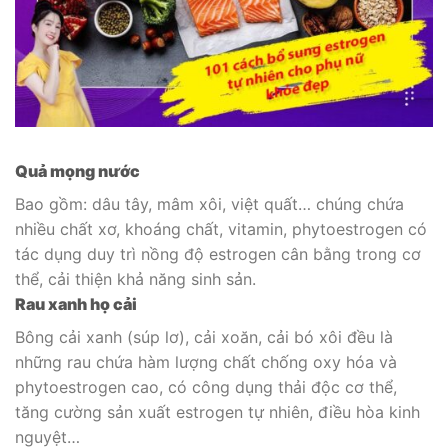
Quả mọng nước
Bao gồm: dâu tây, mâm xôi, việt quất… chúng chứa
nhiều chất xơ, khoáng chất, vitamin, phytoestrogen có
tác dụng duy trì nồng độ estrogen cân bằng trong cơ
thể, cải thiện khả năng sinh sản.
Rau xanh họ cải
Bông cải xanh (súp lơ), cải xoăn, cải bó xôi đều là
những rau chứa hàm lượng chất chống oxy hóa và
phytoestrogen cao, có công dụng thải độc cơ thể,
tăng cường sản xuất estrogen tự nhiên, điều hòa kinh
nguyệt…