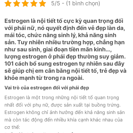
5/5 - (1 bình chọn)
Estrogen là nội tiết tố cực kỳ quan trọng đối
với phái nữ, nó quyết định đến vẻ đẹp làn da,
mái tóc, chức năng sinh lý, khả năng sinh
sản. Tuy nhiên nhiều trường hợp, chẳng hạn
như sau sinh, giai đoạn tiền mãn kinh…,
lượng estrogen ở phái đẹp thường suy giảm.
101 cách bổ sung estrogen tự nhiên sau đây
sẽ giúp chị em cân bằng nội tiết tố, trẻ đẹp và
khỏe mạnh từ trong ra ngoài.
Vai trò của estrogen đối với phái đẹp
Estrogen là một trong những nội tiết tố quan trọng
nhất đối với phụ nữ, được sản xuất tại buồng trứng.
Estrogen không chỉ ảnh hưởng đến khả năng sinh sản
mà còn tác động đến nhiều khía cạnh khác nhau của
cơ thể: