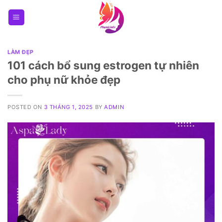
Skip
to
content
LÀM ĐẸP
101 cách bổ sung estrogen tự nhiên
cho phụ nữ khỏe đẹp
POSTED ON
3 THÁNG 1, 2025
BY
ADMIN