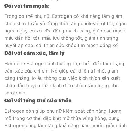
Đối với tim mạch:
Trong cơ thể phụ nữ, Estrogen có khả năng làm giảm
cholesterol xấu và đồng thời tăng cholesterol tốt, ngăn
ngừa nguy cơ xơ vữa động mạch vàng, giúp các mạch
máu đàn hồi tốt, máu lưu thông tốt, giảm tình trạng
huyết áp cao, cải thiện sức khỏe tim mạch đáng kể.
Đối với cảm xúc, tâm lý
Hormone Estrogen ảnh hưởng trực tiếp đến tâm trạng,
cảm xúc của chị em. Nó giúp cải thiện trí nhớ, giảm
căng thẳng, lo âu thông qua việc kích thích sản xuất
chân dẫn truyền thần kinh điều chỉnh tâm trạng như
serotonin.
Đối với tổng thể sức khỏe
Estrogen còn giúp phụ nữ kiểm soát cân nặng, lượng
mỡ trong cơ thể, đặc biệt mỡ thừa vùng hông, bụng.
Estrogen cũng làm tăng khả năng ham muốn, giảm tình