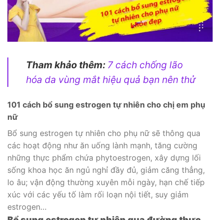
Tham khảo thêm:
7 cách chống lão
hóa da vùng mắt hiệu quả bạn nên thử
101 cách bổ sung estrogen tự nhiên cho chị em phụ
nữ
Bổ sung estrogen tự nhiên cho phụ nữ sẽ thông qua
các hoạt động như ăn uống lành mạnh, tăng cường
những thực phẩm chứa phytoestrogen, xây dựng lối
sống khoa học ăn ngủ nghỉ đầy đủ, giảm căng thẳng,
lo âu; vận động thường xuyên mỗi ngày, hạn chế tiếp
xúc với các yếu tố làm rối loạn nội tiết, suy giảm
estrogen…
Bổ sung estrogen tự nhiên qua đường thực