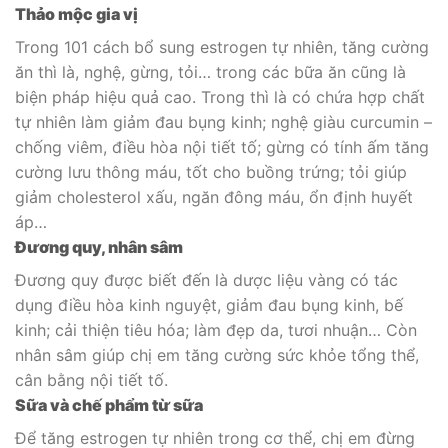
Thảo mộc gia vị
Trong 101 cách bổ sung estrogen tự nhiên, tăng cường
ăn thì là, nghệ, gừng, tỏi… trong các bữa ăn cũng là
biện pháp hiệu quả cao. Trong thì là có chứa hợp chất
tự nhiên làm giảm đau bụng kinh; nghệ giàu curcumin –
chống viêm, điều hòa nội tiết tố; gừng có tính ấm tăng
cường lưu thông máu, tốt cho buồng trứng; tỏi giúp
giảm cholesterol xấu, ngăn đông máu, ổn định huyết
áp…
Đương quy, nhân sâm
Đương quy được biết đến là dược liệu vàng có tác
dụng điều hòa kinh nguyệt, giảm đau bụng kinh, bế
kinh; cải thiện tiêu hóa; làm đẹp da, tươi nhuận… Còn
nhân sâm giúp chị em tăng cường sức khỏe tổng thể,
cân bằng nội tiết tố.
Sữa và chế phẩm từ sữa
Để tăng estrogen tự nhiên trong cơ thể, chị em đừng