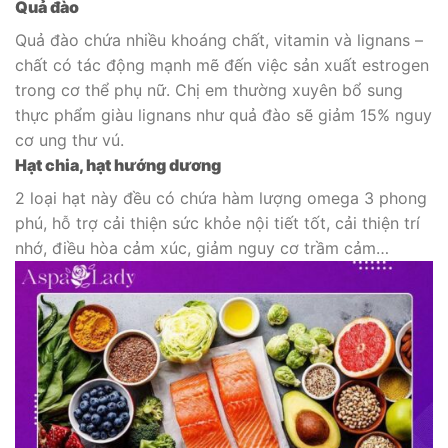
Quả đào
Quả đào chứa nhiều khoáng chất, vitamin và lignans –
chất có tác động mạnh mẽ đến việc sản xuất estrogen
trong cơ thể phụ nữ. Chị em thường xuyên bổ sung
thực phẩm giàu lignans như quả đào sẽ giảm 15% nguy
cơ ung thư vú.
Hạt chia, hạt hướng dương
2 loại hạt này đều có chứa hàm lượng omega 3 phong
phú, hỗ trợ cải thiện sức khỏe nội tiết tốt, cải thiện trí
nhớ, điều hòa cảm xúc, giảm nguy cơ trầm cảm…