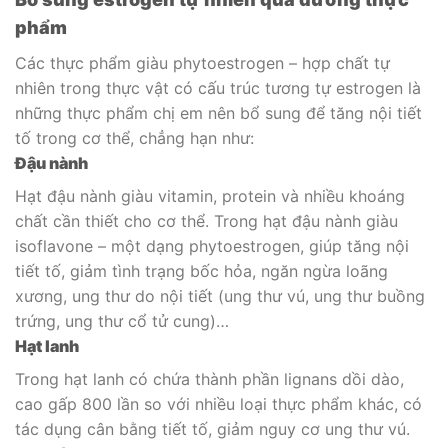
phẩm
Các thực phẩm giàu phytoestrogen – hợp chất tự
nhiên trong thực vật có cấu trúc tương tự estrogen là
những thực phẩm chị em nên bổ sung để tăng nội tiết
tố trong cơ thể, chẳng hạn như:
Đậu nành
Hạt đậu nành giàu vitamin, protein và nhiều khoáng
chất cần thiết cho cơ thể. Trong hạt đậu nành giàu
isoflavone – một dạng phytoestrogen, giúp tăng nội
tiết tố, giảm tình trạng bốc hỏa, ngăn ngừa loãng
xương, ung thư do nội tiết (ung thư vú, ung thư buồng
trứng, ung thư cổ tử cung)…
Hạt lanh
Trong hạt lanh có chứa thành phần lignans dồi dào,
cao gấp 800 lần so với nhiều loại thực phẩm khác, có
tác dụng cân bằng tiết tố, giảm nguy cơ ung thư vú.