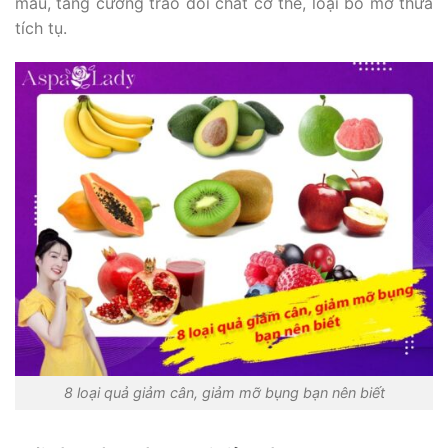
máu, tăng cường trao đổi chất cơ thể, loại bỏ mỡ thừa
tích tụ.
8 loại quả giảm cân, giảm mỡ bụng bạn nên biết