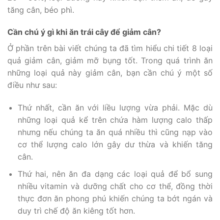
tăng cân, béo phì.
Cần chú ý gì khi ăn trái cây để giảm cân?
Ở phần trên bài viết chúng ta đã tìm hiểu chi tiết 8 loại
quả giảm cân, giảm mỡ bụng tốt. Trong quá trình ăn
những loại quả này giảm cân, bạn cần chú ý một số
điều như sau:
Thứ nhất, cần ăn với liều lượng vừa phải. Mặc dù
những loại quả kể trên chứa hàm lượng calo thấp
nhưng nếu chúng ta ăn quá nhiều thì cũng nạp vào
cơ thể lượng calo lớn gây dư thừa và khiến tăng
cân.
Thứ hai, nên ăn đa dạng các loại quả để bổ sung
nhiều vitamin và dưỡng chất cho cơ thể, đồng thời
thực đơn ăn phong phú khiến chúng ta bớt ngán và
duy trì chế độ ăn kiêng tốt hơn.