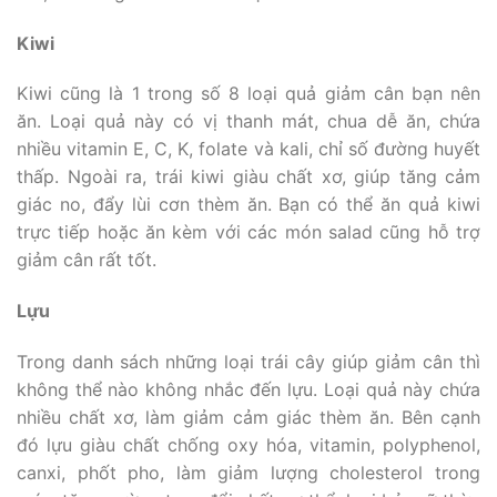
Kiwi
Kiwi cũng là 1 trong số 8 loại quả giảm cân bạn nên
ăn. Loại quả này có vị thanh mát, chua dễ ăn, chứa
nhiều vitamin E, C, K, folate và kali, chỉ số đường huyết
thấp. Ngoài ra, trái kiwi giàu chất xơ, giúp tăng cảm
giác no, đẩy lùi cơn thèm ăn. Bạn có thể ăn quả kiwi
trực tiếp hoặc ăn kèm với các món salad cũng hỗ trợ
giảm cân rất tốt.
Lựu
Trong danh sách những loại trái cây giúp giảm cân thì
không thể nào không nhắc đến lựu. Loại quả này chứa
nhiều chất xơ, làm giảm cảm giác thèm ăn. Bên cạnh
đó lựu giàu chất chống oxy hóa, vitamin, polyphenol,
canxi, phốt pho, làm giảm lượng cholesterol trong