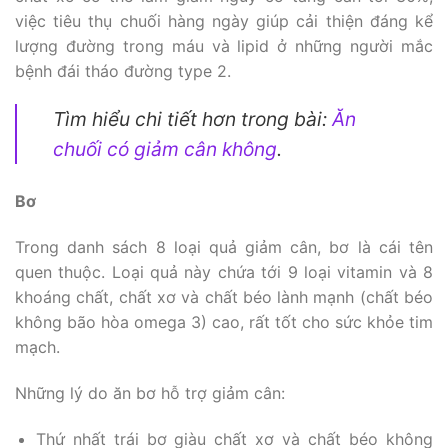
việc tiêu thụ chuối hàng ngày giúp cải thiện đáng kể
lượng đường trong máu và lipid ở những người mắc
bệnh đái tháo đường type 2.
Tìm hiểu chi tiết hơn trong bài:
Ăn
chuối có giảm cân không
.
Bơ
Trong danh sách 8 loại quả giảm cân, bơ là cái tên
quen thuộc. Loại quả này chứa tới 9 loại vitamin và 8
khoáng chất, chất xơ và chất béo lành mạnh (chất béo
không bão hòa omega 3) cao, rất tốt cho sức khỏe tim
mạch.
Những lý do ăn bơ hỗ trợ giảm cân:
Thứ nhất trái bơ giàu chất xơ và chất béo không