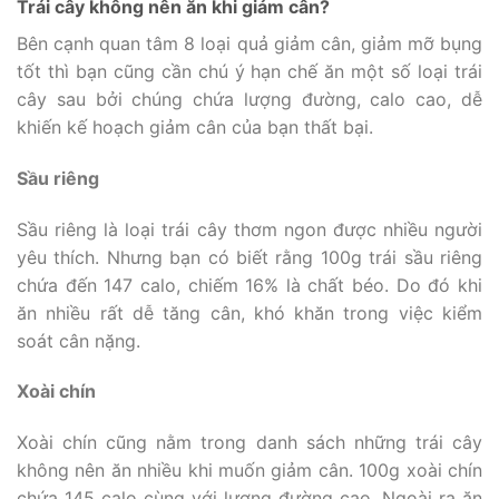
Trái cây không nên ăn khi giảm cân?
Bên cạnh quan tâm 8 loại quả giảm cân, giảm mỡ bụng
tốt thì bạn cũng cần chú ý hạn chế ăn một số loại trái
cây sau bởi chúng chứa lượng đường, calo cao, dễ
khiến kế hoạch giảm cân của bạn thất bại.
Sầu riêng
Sầu riêng là loại trái cây thơm ngon được nhiều người
yêu thích. Nhưng bạn có biết rằng 100g trái sầu riêng
chứa đến 147 calo, chiếm 16% là chất béo. Do đó khi
ăn nhiều rất dễ tăng cân, khó khăn trong việc kiểm
soát cân nặng.
Xoài chín
Xoài chín cũng nằm trong danh sách những trái cây
không nên ăn nhiều khi muốn giảm cân. 100g xoài chín
chứa 145 calo cùng với lượng đường cao. Ngoài ra ăn