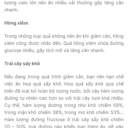
lượng calo lớn nên ăn nhiều vải thường gây tăng cân
nhanh.
Hồng xiêm
Trong những loại quả không nên ăn khi giảm cân, hồng
xiêm cũng được nhắc đến. Quả hồng xiêm chứa đường
glucose nhiều, gây tích mỡ và tăng cân nhanh.
Trái cây sấy khô
Nếu đang trong quá trình giảm cân, bạn nên hạn chế
việc ăn hoa quả sấy khô. Hoa quả sấy khô qua chế
biến đã loại bỏ toàn bộ lượng nước, bởi vậy hàm lượng
đường tự nhiên cao hơn so với trái cây tươi khá nhiều.
Cụ thể, hàm lượng đường trong nho khô chiếm 59%,
trong mận khô chiếm 38%, trong mơ khô chiếm 53%…
Hàm lượng đường fructose ở trái cây sấy khô chiếm
20 – 50%, loại đường này khiến bạn thèm ăn, dễ gây