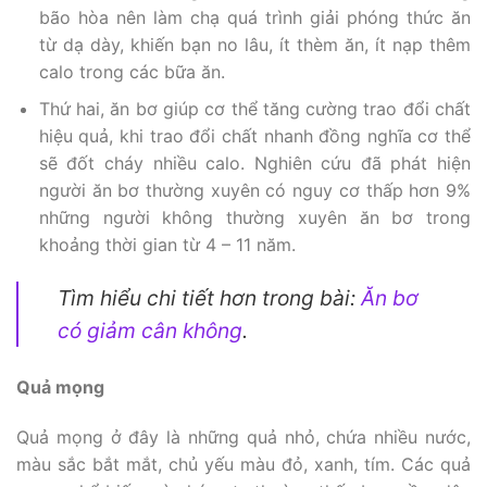
bão hòa nên làm chạ quá trình giải phóng thức ăn
từ dạ dày, khiến bạn no lâu, ít thèm ăn, ít nạp thêm
calo trong các bữa ăn.
Thứ hai, ăn bơ giúp cơ thể tăng cường trao đổi chất
hiệu quả, khi trao đổi chất nhanh đồng nghĩa cơ thể
sẽ đốt cháy nhiều calo. Nghiên cứu đã phát hiện
người ăn bơ thường xuyên có nguy cơ thấp hơn 9%
những người không thường xuyên ăn bơ trong
khoảng thời gian từ 4 – 11 năm.
Tìm hiểu chi tiết hơn trong bài:
Ăn bơ
có giảm cân không
.
Quả mọng
Quả mọng ở đây là những quả nhỏ, chứa nhiều nước,
màu sắc bắt mắt, chủ yếu màu đỏ, xanh, tím. Các quả