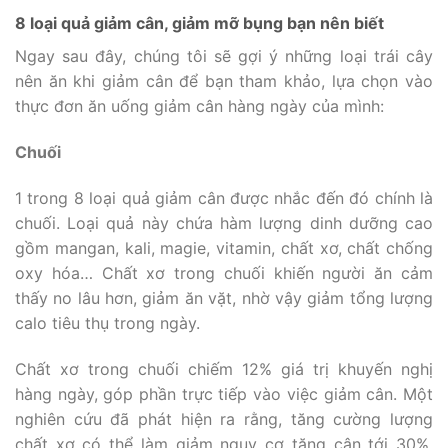
8 loại quả giảm cân, giảm mỡ bụng bạn nên biết
Ngay sau đây, chúng tôi sẽ gợi ý những loại trái cây
nên ăn khi giảm cân để bạn tham khảo, lựa chọn vào
thực đơn ăn uống giảm cân hàng ngày của mình:
Chuối
1 trong 8 loại quả giảm cân được nhắc đến đó chính là
chuối. Loại quả này chứa hàm lượng dinh dưỡng cao
gồm mangan, kali, magie, vitamin, chất xơ, chất chống
oxy hóa… Chất xơ trong chuối khiến người ăn cảm
thấy no lâu hơn, giảm ăn vặt, nhờ vậy giảm tổng lượng
calo tiêu thụ trong ngày.
Chất xơ trong chuối chiếm 12% giá trị khuyến nghị
hàng ngày, góp phần trực tiếp vào việc giảm cân. Một
nghiên cứu đã phát hiện ra rằng, tăng cường lượng
chất xơ có thể làm giảm nguy cơ tăng cân tới 30%,