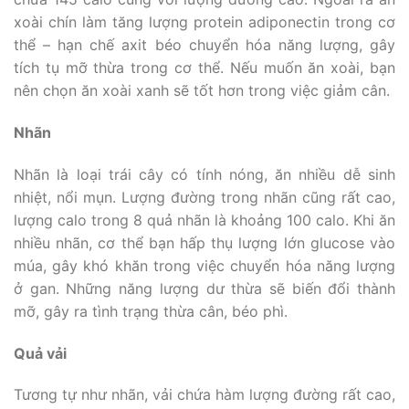
xoài chín làm tăng lượng protein adiponectin trong cơ
thể – hạn chế axit béo chuyển hóa năng lượng, gây
tích tụ mỡ thừa trong cơ thể. Nếu muốn ăn xoài, bạn
nên chọn ăn xoài xanh sẽ tốt hơn trong việc giảm cân.
Nhãn
Nhãn là loại trái cây có tính nóng, ăn nhiều dễ sinh
nhiệt, nổi mụn. Lượng đường trong nhãn cũng rất cao,
lượng calo trong 8 quả nhãn là khoảng 100 calo. Khi ăn
nhiều nhãn, cơ thể bạn hấp thụ lượng lớn glucose vào
múa, gây khó khăn trong việc chuyển hóa năng lượng
ở gan. Những năng lượng dư thừa sẽ biến đổi thành
mỡ, gây ra tình trạng thừa cân, béo phì.
Quả vải
Tương tự như nhãn, vải chứa hàm lượng đường rất cao,