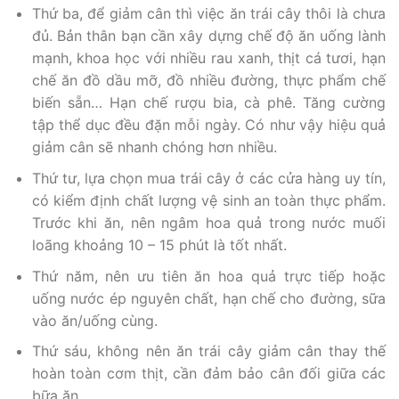
Thứ ba, để giảm cân thì việc ăn trái cây thôi là chưa
đủ. Bản thân bạn cần xây dựng chế độ ăn uống lành
mạnh, khoa học với nhiều rau xanh, thịt cá tươi, hạn
chế ăn đồ dầu mỡ, đồ nhiều đường, thực phẩm chế
biến sẵn… Hạn chế rượu bia, cà phê. Tăng cường
tập thể dục đều đặn mỗi ngày. Có như vậy hiệu quả
giảm cân sẽ nhanh chóng hơn nhiều.
Thứ tư, lựa chọn mua trái cây ở các cửa hàng uy tín,
có kiểm định chất lượng vệ sinh an toàn thực phẩm.
Trước khi ăn, nên ngâm hoa quả trong nước muối
loãng khoảng 10 – 15 phút là tốt nhất.
Thứ năm, nên ưu tiên ăn hoa quả trực tiếp hoặc
uống nước ép nguyên chất, hạn chế cho đường, sữa
vào ăn/uống cùng.
Thứ sáu, không nên ăn trái cây giảm cân thay thế
hoàn toàn cơm thịt, cần đảm bảo cân đối giữa các
bữa ăn.