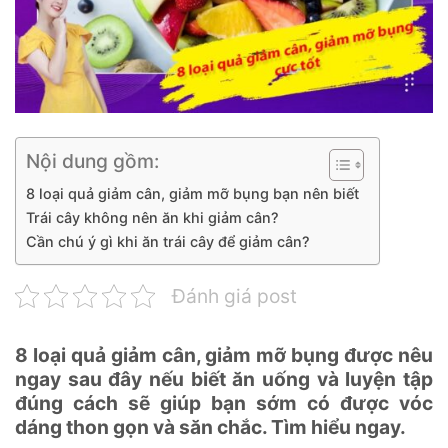
Nội dung gồm:
8 loại quả giảm cân, giảm mỡ bụng bạn nên biết
Trái cây không nên ăn khi giảm cân?
Cần chú ý gì khi ăn trái cây để giảm cân?
Đánh giá post
8 loại quả giảm cân, giảm mỡ bụng được nêu
ngay sau đây nếu biết ăn uống và luyện tập
đúng cách sẽ giúp bạn sớm có được vóc
dáng thon gọn và săn chắc. Tìm hiểu ngay.