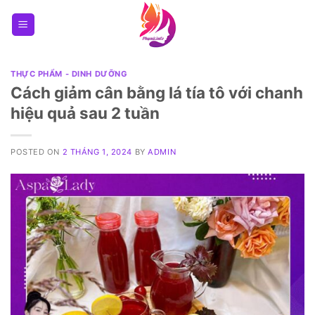
Skip
to
content
THỰC PHẨM - DINH DƯỠNG
Cách giảm cân bằng lá tía tô với chanh
hiệu quả sau 2 tuần
POSTED ON
2 THÁNG 1, 2024
BY
ADMIN