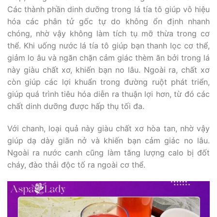
Các thành phần dinh dưỡng trong lá tía tô giúp vô hiệu
hóa các phân tử gốc tự do không ổn định nhanh
chóng, nhờ vậy không làm tích tụ mỡ thừa trong cơ
thể. Khi uống nước lá tía tô giúp bạn thanh lọc cơ thể,
giảm lo âu và ngăn chặn cảm giác thèm ăn bởi trong lá
này giàu chất xơ, khiến bạn no lâu. Ngoài ra, chất xơ
còn giúp các lợi khuẩn trong đường ruột phát triển,
giúp quá trình tiêu hóa diễn ra thuận lợi hơn, từ đó các
chất dinh dưỡng được hấp thụ tối đa.
Với chanh, loại quả này giàu chất xơ hòa tan, nhờ vậy
giúp dạ dày giãn nở và khiến bạn cảm giác no lâu.
Ngoài ra nước canh cũng làm tăng lượng calo bị đốt
cháy, đào thải độc tố ra ngoài cơ thể.