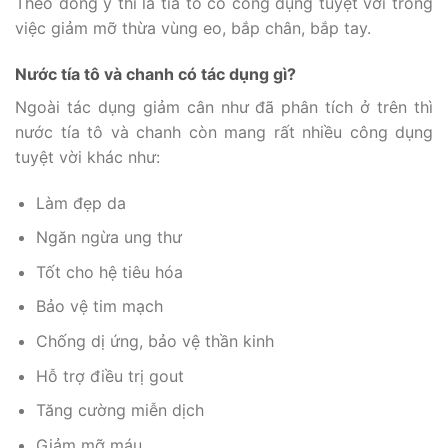
Theo đông y thì lá tía tô có công dụng tuyệt vời trong
việc giảm mỡ thừa vùng eo, bắp chân, bắp tay.
Nước tía tô và chanh có tác dụng gì?
Ngoài tác dụng giảm cân như đã phân tích ở trên thì
nước tía tô và chanh còn mang rất nhiều công dụng
tuyệt vời khác như:
Làm đẹp da
Ngăn ngừa ung thư
Tốt cho hệ tiêu hóa
Bảo vệ tim mạch
Chống dị ứng, bảo vệ thần kinh
Hỗ trợ điều trị gout
Tăng cường miễn dịch
Giảm mỡ máu