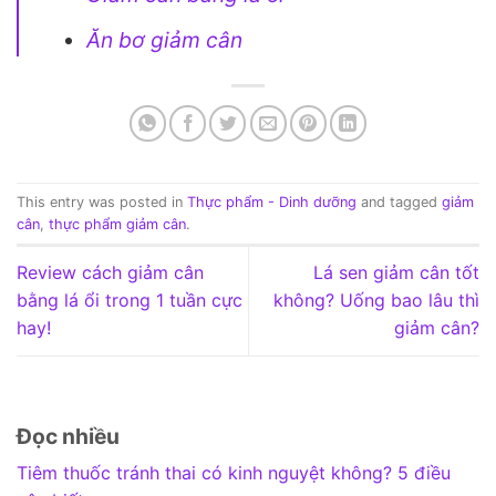
Ăn bơ giảm cân
This entry was posted in
Thực phẩm - Dinh dưỡng
and tagged
giảm
cân
,
thực phẩm giảm cân
.
Review cách giảm cân
Lá sen giảm cân tốt
bằng lá ổi trong 1 tuần cực
không? Uống bao lâu thì
hay!
giảm cân?
Đọc nhiều
Tiêm thuốc tránh thai có kinh nguyệt không? 5 điều