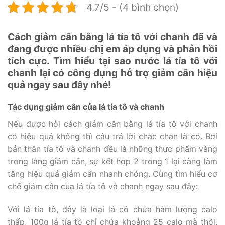
4.7/5 - (4 bình chọn)
Cách giảm cân bằng lá tía tô với chanh đã và
đang được nhiều chị em áp dụng và phản hồi
tích cực. Tìm hiểu tại sao nước lá tía tô với
chanh lại có công dụng hỗ trợ giảm cân hiệu
quả ngay sau đây nhé!
Tác dụng giảm cân của lá tía tô và chanh
Nếu được hỏi cách giảm cân bằng lá tía tô với chanh
có hiệu quả không thì câu trả lời chắc chắn là có. Bởi
bản thân tía tô và chanh đều là những thực phẩm vàng
trong làng giảm cân, sự kết hợp 2 trong 1 lại càng làm
tăng hiệu quả giảm cân nhanh chóng. Cùng tìm hiểu cơ
chế giảm cân của lá tía tô và chanh ngay sau đây:
Với lá tía tô, đây là loại lá có chứa hàm lượng calo
thấp, 100g lá tía tô chỉ chứa khoảng 25 calo mà thôi.