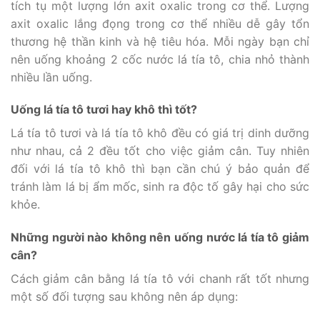
tích tụ một lượng lớn axit oxalic trong cơ thể. Lượng
axit oxalic lắng đọng trong cơ thể nhiều dễ gây tổn
thương hệ thần kinh và hệ tiêu hóa. Mỗi ngày bạn chỉ
nên uống khoảng 2 cốc nước lá tía tô, chia nhỏ thành
nhiều lần uống.
Uống lá tía tô tươi hay khô thì tốt?
Lá tía tô tươi và lá tía tô khô đều có giá trị dinh dưỡng
như nhau, cả 2 đều tốt cho việc giảm cân. Tuy nhiên
đối với lá tía tô khô thì bạn cần chú ý bảo quản để
tránh làm lá bị ẩm mốc, sinh ra độc tố gây hại cho sức
khỏe.
Những người nào không nên uống nước lá tía tô giảm
cân?
Cách giảm cân bằng lá tía tô với chanh rất tốt nhưng
một số đối tượng sau không nên áp dụng: