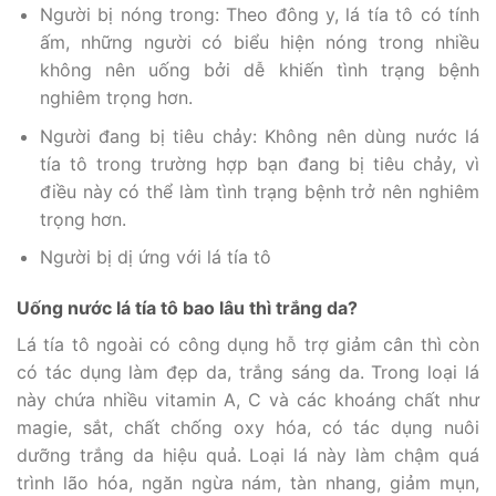
Người bị nóng trong: Theo đông y, lá tía tô có tính
ấm, những người có biểu hiện nóng trong nhiều
không nên uống bởi dễ khiến tình trạng bệnh
nghiêm trọng hơn.
Người đang bị tiêu chảy: Không nên dùng nước lá
tía tô trong trường hợp bạn đang bị tiêu chảy, vì
điều này có thể làm tình trạng bệnh trở nên nghiêm
trọng hơn.
Người bị dị ứng với lá tía tô
Uống nước lá tía tô bao lâu thì trắng da?
Lá tía tô ngoài có công dụng hỗ trợ giảm cân thì còn
có tác dụng làm đẹp da, trắng sáng da. Trong loại lá
này chứa nhiều vitamin A, C và các khoáng chất như
magie, sắt, chất chống oxy hóa, có tác dụng nuôi
dưỡng trắng da hiệu quả. Loại lá này làm chậm quá
trình lão hóa, ngăn ngừa nám, tàn nhang, giảm mụn,