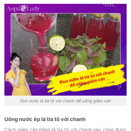
Đun nước lá tía tô với chanh để uống giảm cân
Uống nước ép lá tía tô với chanh
Cách giảm cân bằng lá tía tô với chanh này cũng được