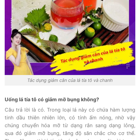
Tác dụng giảm cân của lá tía tô và chanh
Uống lá tía tô có giảm mỡ bụng không?
Câu trả lời là có. Trong loại lá này có chứa hàm lượng
tinh dầu thiên nhiên lớn, có tính ấm nóng, nhờ vậy
chúng chuyển hóa mỡ từ dạng rắn sang dạng lỏng,
qua đó giảm mỡ bụng, tăng độ săn chắc cho cơ thể.