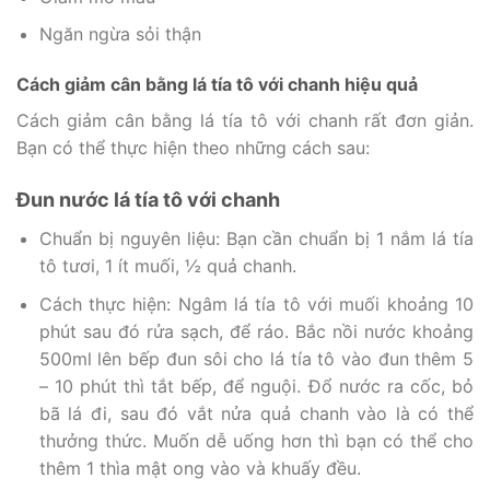
Ngăn ngừa sỏi thận
Cách giảm cân bằng lá tía tô với chanh hiệu quả
Cách giảm cân bằng lá tía tô với chanh rất đơn giản.
Bạn có thể thực hiện theo những cách sau:
Đun nước lá tía tô với chanh
Chuẩn bị nguyên liệu: Bạn cần chuẩn bị 1 nắm lá tía
tô tươi, 1 ít muối, ½ quả chanh.
Cách thực hiện: Ngâm lá tía tô với muối khoảng 10
phút sau đó rửa sạch, để ráo. Bắc nồi nước khoảng
500ml lên bếp đun sôi cho lá tía tô vào đun thêm 5
– 10 phút thì tắt bếp, để nguội. Đổ nước ra cốc, bỏ
bã lá đi, sau đó vắt nửa quả chanh vào là có thể
thưởng thức. Muốn dễ uống hơn thì bạn có thể cho
thêm 1 thìa mật ong vào và khuấy đều.