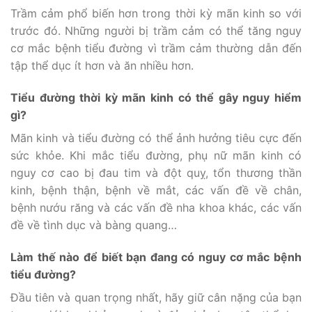
Trầm cảm phổ biến hơn trong thời kỳ mãn kinh so với
trước đó. Những người bị trầm cảm có thể tăng nguy
cơ mắc bệnh tiểu đường vì trầm cảm thường dẫn đến
tập thể dục ít hơn và ăn nhiều hơn.
Tiểu đường thời kỳ mãn kinh có thể gây nguy hiểm
gì?
Mãn kinh và tiểu đường có thể ảnh hưởng tiêu cực đến
sức khỏe. Khi mắc tiểu đường, phụ nữ mãn kinh có
nguy cơ cao bị đau tim và đột quỵ, tổn thương thần
kinh, bệnh thận, bệnh về mắt, các vấn đề về chân,
bệnh nướu răng và các vấn đề nha khoa khác, các vấn
đề về tình dục và bàng quang…
Làm thế nào để biết bạn đang có nguy cơ mắc bệnh
tiểu đường?
Đầu tiên và quan trọng nhất, hãy giữ cân nặng của bạn