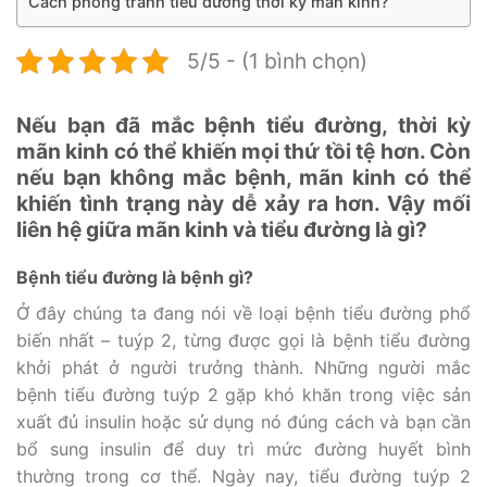
Cách phòng tránh tiểu đường thời kỳ mãn kinh?
5/5 - (1 bình chọn)
Nếu bạn đã mắc bệnh tiểu đường, thời kỳ
mãn kinh có thể khiến mọi thứ tồi tệ hơn. Còn
nếu bạn không mắc bệnh, mãn kinh có thể
khiến tình trạng này dễ xảy ra hơn. Vậy mối
liên hệ giữa mãn kinh và tiểu đường là gì?
Bệnh tiểu đường là bệnh gì?
Ở đây chúng ta đang nói về loại bệnh tiểu đường phổ
biến nhất – tuýp 2, từng được gọi là bệnh tiểu đường
khởi phát ở người trưởng thành. Những người mắc
bệnh tiểu đường tuýp 2 gặp khó khăn trong việc sản
xuất đủ insulin hoặc sử dụng nó đúng cách và bạn cần
bổ sung insulin để duy trì mức đường huyết bình
thường trong cơ thể. Ngày nay, tiểu đường tuýp 2