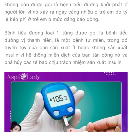
không còn được gọi là bệnh tiểu đường khởi phát ở
người lớn vì nó xảy ra ngày càng nhiều ở trẻ em do tỷ
lệ béo phì ở trẻ em ở mức đáng báo động.
Bệnh tiểu đường loại 1, từng được gọi là bệnh tiểu
đường vị thành niên, là một bệnh tự miễn, trong đó
tuyến tụy của bạn sản xuất ít hoặc không sản xuất
insulin vì hệ thống miễn dịch của bạn tấn công nó và
phá hủy các tế bào chịu trách nhiệm sản xuất insulin.