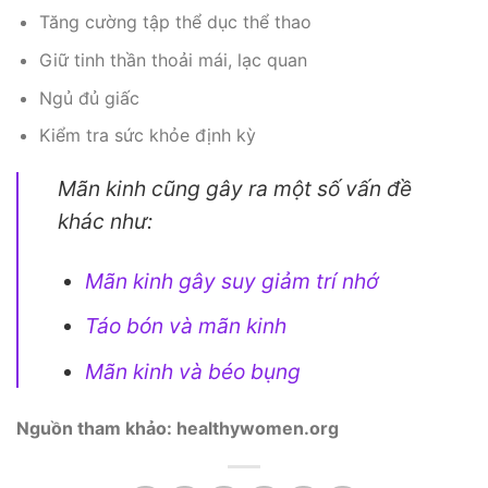
Tăng cường tập thể dục thể thao
Giữ tinh thần thoải mái, lạc quan
Ngủ đủ giấc
Kiểm tra sức khỏe định kỳ
Mãn kinh cũng gây ra một số vấn đề
khác như:
Mãn kinh gây suy giảm trí nhớ
Táo bón và mãn kinh
Mãn kinh và béo bụng
Nguồn tham khảo: healthywomen.org