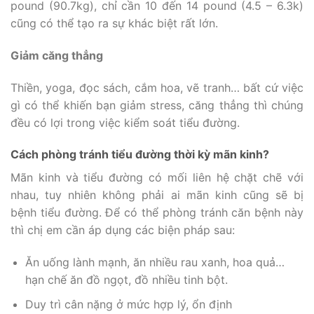
pound (90.7kg), chỉ cần 10 đến 14 pound (4.5 – 6.3k)
cũng có thể tạo ra sự khác biệt rất lớn.
Giảm căng thẳng
Thiền, yoga, đọc sách, cắm hoa, vẽ tranh… bất cứ việc
gì có thể khiến bạn giảm stress, căng thẳng thì chúng
đều có lợi trong việc kiểm soát tiểu đường.
Cách phòng tránh tiểu đường thời kỳ mãn kinh?
Mãn kinh và tiểu đường có mối liên hệ chặt chẽ với
nhau, tuy nhiên không phải ai mãn kinh cũng sẽ bị
bệnh tiểu đường. Để có thể phòng tránh căn bệnh này
thì chị em cần áp dụng các biện pháp sau:
Ăn uống lành mạnh, ăn nhiều rau xanh, hoa quả…
hạn chế ăn đồ ngọt, đồ nhiều tinh bột.
Duy trì cân nặng ở mức hợp lý, ổn định