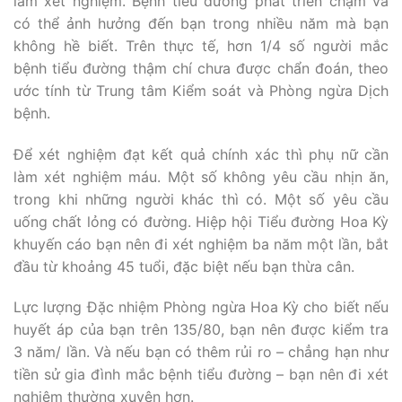
làm xét nghiệm. Bệnh tiểu đường phát triển chậm và
có thể ảnh hưởng đến bạn trong nhiều năm mà bạn
không hề biết. Trên thực tế, hơn 1/4 số người mắc
bệnh tiểu đường thậm chí chưa được chẩn đoán, theo
ước tính từ Trung tâm Kiểm soát và Phòng ngừa Dịch
bệnh.
Để xét nghiệm đạt kết quả chính xác thì phụ nữ cần
làm xét nghiệm máu. Một số không yêu cầu nhịn ăn,
trong khi những người khác thì có. Một số yêu cầu
uống chất lỏng có đường. Hiệp hội Tiểu đường Hoa Kỳ
khuyến cáo bạn nên đi xét nghiệm ba năm một lần, bắt
đầu từ khoảng 45 tuổi, đặc biệt nếu bạn thừa cân.
Lực lượng Đặc nhiệm Phòng ngừa Hoa Kỳ cho biết nếu
huyết áp của bạn trên 135/80, bạn nên được kiểm tra
3 năm/ lần. Và nếu bạn có thêm rủi ro – chẳng hạn như
tiền sử gia đình mắc bệnh tiểu đường – bạn nên đi xét
nghiệm thường xuyên hơn.