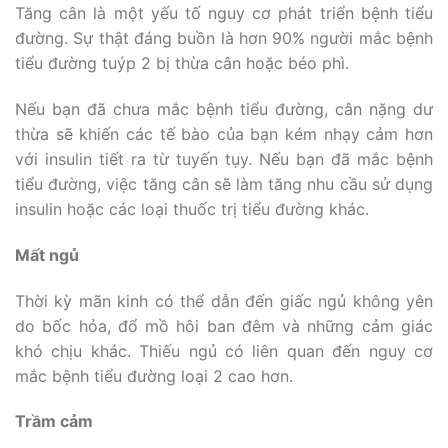
Tăng cân là một yếu tố nguy cơ phát triển bệnh tiểu
đường. Sự thật đáng buồn là hơn 90% người mắc bệnh
tiểu đường tuýp 2 bị thừa cân hoặc béo phì.
Nếu bạn đã chưa mắc bệnh tiểu đường, cân nặng dư
thừa sẽ khiến các tế bào của bạn kém nhạy cảm hơn
với insulin tiết ra từ tuyến tụy. Nếu bạn đã mắc bệnh
tiểu đường, việc tăng cân sẽ làm tăng nhu cầu sử dụng
insulin hoặc các loại thuốc trị tiểu đường khác.
Mất ngủ
Thời kỳ mãn kinh có thể dẫn đến giấc ngủ không yên
do bốc hỏa, đổ mồ hôi ban đêm và những cảm giác
khó chịu khác. Thiếu ngủ có liên quan đến nguy cơ
mắc bệnh tiểu đường loại 2 cao hơn.
Trầm cảm