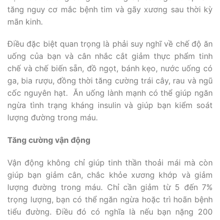
tăng nguy cơ mắc bệnh tim và gãy xương sau thời kỳ
mãn kinh.
Điều đặc biệt quan trọng là phải suy nghĩ về chế độ ăn
uống của bạn và cân nhắc cắt giảm thực phẩm tinh
chế và chế biến sẵn, đồ ngọt, bánh kẹo, nước uống có
ga, bia rượu, đồng thời tăng cường trái cây, rau và ngũ
cốc nguyên hạt. Ăn uống lành mạnh có thể giúp ngăn
ngừa tình trạng kháng insulin và giúp bạn kiểm soát
lượng đường trong máu.
Tăng cường vận động
Vận động không chỉ giúp tinh thần thoải mái mà còn
giúp bạn giảm cân, chắc khỏe xương khớp và giảm
lượng đường trong máu. Chỉ cần giảm từ 5 đến 7%
trọng lượng, bạn có thể ngăn ngừa hoặc trì hoãn bệnh
tiểu đường. Điều đó có nghĩa là nếu bạn nặng 200