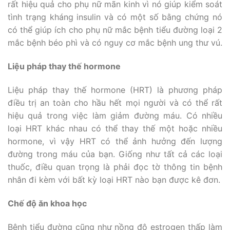
rất hiệu quả cho phụ nữ mãn kinh vì nó giúp kiểm soát
tình trạng kháng insulin và có một số bằng chứng nó
có thể giúp ích cho phụ nữ mắc bệnh tiểu đường loại 2
mắc bệnh béo phì và có nguy cơ mắc bệnh ung thư vú.
Liệu pháp thay thế hormone
Liệu pháp thay thế hormone (HRT) là phương pháp
điều trị an toàn cho hầu hết mọi người và có thể rất
hiệu quả trong việc làm giảm đường máu. Có nhiều
loại HRT khác nhau có thể thay thế một hoặc nhiều
hormone, vì vậy HRT có thể ảnh hưởng đến lượng
đường trong máu của bạn. Giống như tất cả các loại
thuốc, điều quan trọng là phải đọc tờ thông tin bệnh
nhân đi kèm với bất kỳ loại HRT nào bạn được kê đơn.
Chế độ ăn khoa học
Bệnh tiểu đường cũng như nồng độ estrogen thấp làm