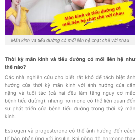
Mãn kinh và tiểu đường có mối liên hệ chặt chẽ với nhau
Thời kỳ mãn kinh và tiểu đường có mối liên hệ như
thế nào?
Các nhà nghiên cứu cho biết rất khó để tách biệt ảnh
hưởng của thời kỳ mãn kinh với ảnh hưởng của cân
nặng và tuổi tác (cả hai đều làm tăng nguy cơ mắc
bệnh tiểu đường), nhưng hormone có thể liên quan đến
sự phát triển của bệnh tiểu đường trong thời kỳ mãn
kinh.
Estrogen và progesterone có thể ảnh hưởng đến cách
tế bào phản ứng với insulin. Khi nồng độ hormone thay