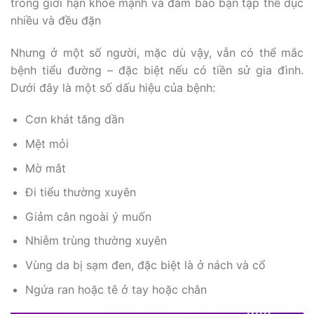
trong giới hạn khỏe mạnh và đảm bảo bạn tập thể dục
nhiều và đều đặn
Nhưng ở một số người, mặc dù vậy, vẫn có thể mắc
bệnh tiểu đường – đặc biệt nếu có tiền sử gia đình.
Dưới đây là một số dấu hiệu của bệnh:
Cơn khát tăng dần
Mệt mỏi
Mờ mắt
Đi tiểu thường xuyên
Giảm cân ngoài ý muốn
Nhiễm trùng thường xuyên
Vùng da bị sạm đen, đặc biệt là ở nách và cổ
Ngứa ran hoặc tê ở tay hoặc chân