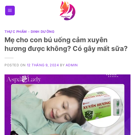
Skip
to
content
THỰC PHẨM - DINH DƯỠNG
Mẹ cho con bú uống cảm xuyên
hương được không? Có gây mất sữa?
POSTED ON
12 THÁNG 9, 2024
BY
ADMIN