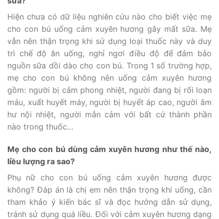
sữa?
Hiện chưa có dữ liệu nghiên cứu nào cho biết việc mẹ
cho con bú uống cảm xuyên hương gây mất sữa. Mẹ
vẫn nên thận trọng khi sử dụng loại thuốc này và duy
trì chế độ ăn uống, nghỉ ngơi điều độ để đảm bảo
nguồn sữa dồi dào cho con bú. Trong 1 số trường hợp,
mẹ cho con bú không nên uống cảm xuyên hương
gồm: người bị cảm phong nhiệt, người đang bị rối loạn
máu, xuất huyết máy, người bị huyết áp cao, người âm
hư nội nhiệt, người mẫn cảm với bất cứ thành phần
nào trong thuốc…
Mẹ cho con bú dùng cảm xuyên hương như thế nào,
liều lượng ra sao?
Phụ nữ cho con bú uống cảm xuyên hương được
không? Đáp án là chị em nên thận trọng khi uống, cần
tham khảo ý kiến bác sĩ và đọc hướng dẫn sử dụng,
tránh sử dụng quá liều. Đối với cảm xuyên hương dạng