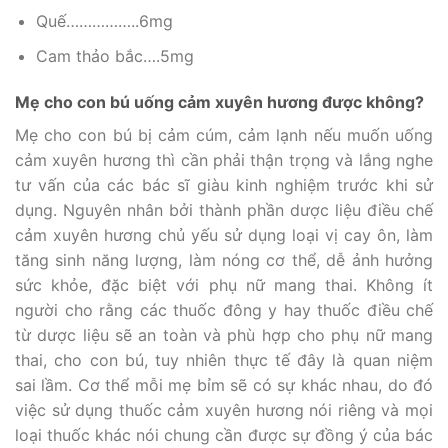
Quế……………..6mg
Cam thảo bắc….5mg
Mẹ cho con bú uống cảm xuyên hương được không?
Mẹ cho con bú bị cảm cúm, cảm lạnh nếu muốn uống
cảm xuyên hương thì cần phải thận trọng và lắng nghe
tư vấn của các bác sĩ giàu kinh nghiệm trước khi sử
dụng. Nguyên nhân bởi thành phần dược liệu điều chế
cảm xuyên hương chủ yếu sử dụng loại vị cay ôn, làm
tăng sinh năng lượng, làm nóng cơ thể, dễ ảnh hưởng
sức khỏe, đặc biệt với phụ nữ mang thai. Không ít
người cho rằng các thuốc đông y hay thuốc điều chế
từ dược liệu sẽ an toàn và phù hợp cho phụ nữ mang
thai, cho con bú, tuy nhiên thực tế đây là quan niệm
sai lầm. Cơ thể mỗi mẹ bỉm sẽ có sự khác nhau, do đó
việc sử dụng thuốc cảm xuyên hương nói riêng và mọi
loại thuốc khác nói chung cần được sự đồng ý của bác