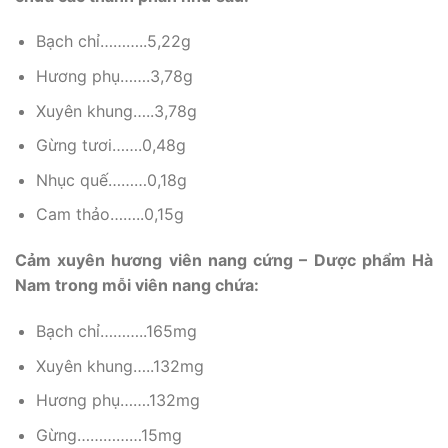
Bạch chỉ………..5,22g
Hương phụ…….3,78g
Xuyên khung…..3,78g
Gừng tươi…….0,48g
Nhục quế………0,18g
Cam thảo……..0,15g
Cảm xuyên hương viên nang cứng – Dược phẩm Hà
Nam trong mỗi viên nang chứa:
Bạch chỉ………..165mg
Xuyên khung…..132mg
Hương phụ…….132mg
Gừng……………15mg