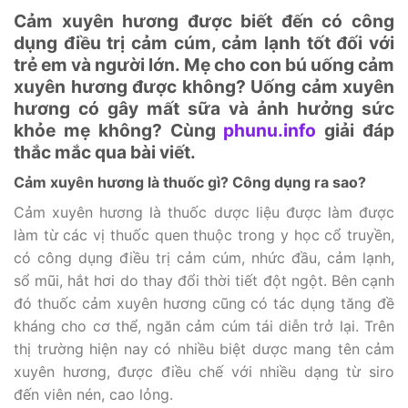
Cảm xuyên hương được biết đến có công
dụng điều trị cảm cúm, cảm lạnh tốt đối với
trẻ em và người lớn. Mẹ cho con bú uống cảm
xuyên hương được không? Uống cảm xuyên
hương có gây mất sữa và ảnh hưởng sức
khỏe mẹ không? Cùng
phunu.info
giải đáp
thắc mắc qua bài viết.
Cảm xuyên hương là thuốc gì? Công dụng ra sao?
Cảm xuyên hương là thuốc dược liệu được làm được
làm từ các vị thuốc quen thuộc trong y học cổ truyền,
có công dụng điều trị cảm cúm, nhức đầu, cảm lạnh,
sổ mũi, hắt hơi do thay đổi thời tiết đột ngột. Bên cạnh
đó thuốc cảm xuyên hương cũng có tác dụng tăng đề
kháng cho cơ thể, ngăn cảm cúm tái diễn trở lại. Trên
thị trường hiện nay có nhiều biệt dược mang tên cảm
xuyên hương, được điều chế với nhiều dạng từ siro
đến viên nén, cao lỏng.