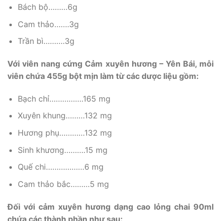
Bách bộ………6g
Cam thảo…….3g
Trần bì……….3g
Với viên nang cứng Cảm xuyên hương – Yên Bái, mỗi
viên chứa 455g bột mịn làm từ các dược liệu gồm:
Bạch chỉ…………….165 mg
Xuyên khung………132 mg
Hương phụ…………132 mg
Sinh khương……….15 mg
Quế chi………………6 mg
Cam thảo bắc………5 mg
Đối với cảm xuyên hương dạng cao lỏng chai 90ml
chứa các thành phần như sau: