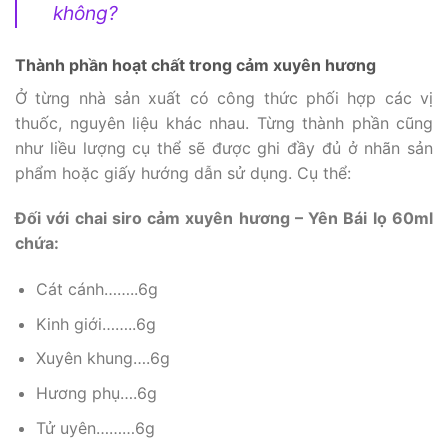
không?
Thành phần hoạt chất trong cảm xuyên hương
Ở từng nhà sản xuất có công thức phối hợp các vị
thuốc, nguyên liệu khác nhau. Từng thành phần cũng
như liều lượng cụ thể sẽ được ghi đầy đủ ở nhãn sản
phẩm hoặc giấy hướng dẫn sử dụng. Cụ thể:
Đối với chai siro cảm xuyên hương – Yên Bái lọ 60ml
chứa:
Cát cánh……..6g
Kinh giới……..6g
Xuyên khung….6g
Hương phụ….6g
Tử uyên………6g