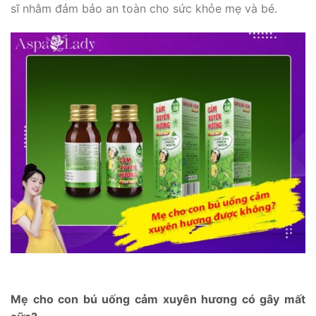
sĩ nhằm đảm bảo an toàn cho sức khỏe mẹ và bé.
Mẹ cho con bú uống cảm xuyên hương có gây mất