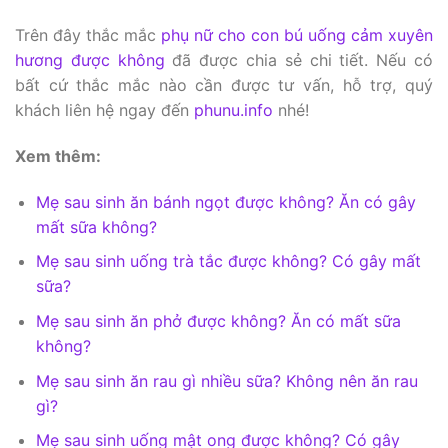
Trên đây thắc mắc
phụ nữ cho con bú uống cảm xuyên
hương được không
đã được chia sẻ chi tiết. Nếu có
bất cứ thắc mắc nào cần được tư vấn, hỗ trợ, quý
khách liên hệ ngay đến
phunu.info
nhé!
Xem thêm:
Mẹ sau sinh ăn bánh ngọt được không? Ăn có gây
mất sữa không?
Mẹ sau sinh uống trà tắc được không? Có gây mất
sữa?
Mẹ sau sinh ăn phở được không? Ăn có mất sữa
không?
Mẹ sau sinh ăn rau gì nhiều sữa? Không nên ăn rau
gì?
Mẹ sau sinh uống mật ong được không? Có gây