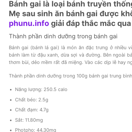
Bánh gai là loại bánh truyền thố
Mẹ sau sinh ăn bánh gai được k
phunu.info
giải đáp thắc mắc qua 
Thành phần dinh dưỡng trong bánh gai
Bánh gai (bánh lá gai) là món ăn đặc trưng ở nhiều 
bánh làm từ đậu xanh, dừa sợi và đường. Bên ngoài bá
thơm bùi, dẻo mềm rất đã miệng. Vào các dịp lễ hay ng
Thành phần dinh dưỡng trong 100g bánh gai trung bình
Năng lượng: 250.5 calo
Chất béo: 2.5g
Chất đạm: 4.7g
Sắt: 11.80mg
Photpho: 44.30mg