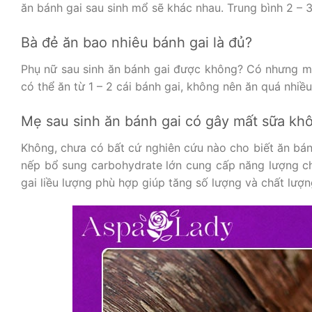
ăn bánh gai sau sinh mổ sẽ khác nhau. Trung bình 2 – 
Bà đẻ ăn bao nhiêu bánh gai là đủ?
Phụ nữ sau sinh ăn bánh gai được không? Có nhưng mẹ
có thể ăn từ 1 – 2 cái bánh gai, không nên ăn quá nhiề
Mẹ sau sinh ăn bánh gai có gây mất sữa kh
Không, chưa có bất cứ nghiên cứu nào cho biết ăn bán
nếp bổ sung carbohydrate lớn cung cấp năng lượng ch
gai liều lượng phù hợp giúp tăng số lượng và chất lượ