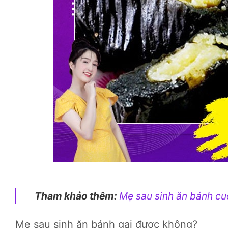
Tham khảo thêm:
Mẹ sau sinh ăn bánh c
Mẹ sau sinh ăn bánh gai được không?