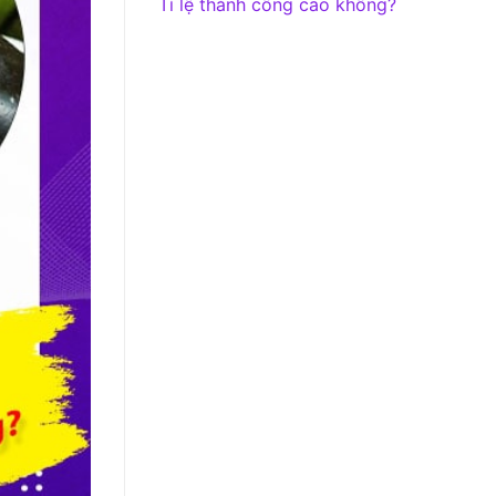
Tỉ lệ thành công cao không?