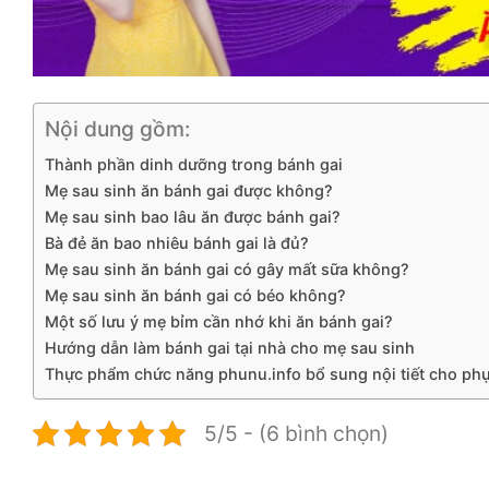
Nội dung gồm:
Thành phần dinh dưỡng trong bánh gai
Mẹ sau sinh ăn bánh gai được không?
Mẹ sau sinh bao lâu ăn được bánh gai?
Bà đẻ ăn bao nhiêu bánh gai là đủ?
Mẹ sau sinh ăn bánh gai có gây mất sữa không?
Mẹ sau sinh ăn bánh gai có béo không?
Một số lưu ý mẹ bỉm cần nhớ khi ăn bánh gai?
Hướng dẫn làm bánh gai tại nhà cho mẹ sau sinh
Thực phẩm chức năng phunu.info bổ sung nội tiết cho phụ
5/5 - (6 bình chọn)