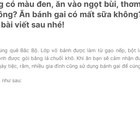
ng có màu đen, ăn vào ngọt bùi, thơ
hông? Ăn bánh gai có mất sữa khôn
bài viết sau nhé!
vùng quê Bắc Bộ. Lớp vỏ bánh được làm từ gạo nếp, bột l
nh được gói bằng lá chuối khô. Khi ăn bạn sẽ cảm nhận đ
ày tiệc, rằm, nhiều gia đình cũng sử dụng bánh gai để cúng
 như sau: