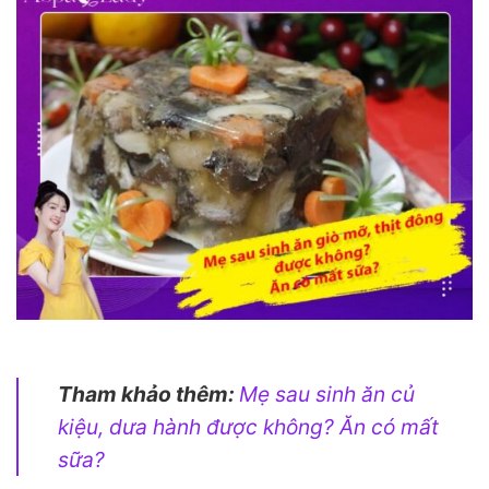
Tham khảo thêm:
Mẹ sau sinh ăn củ
kiệu, dưa hành được không? Ăn có mất
sữa?