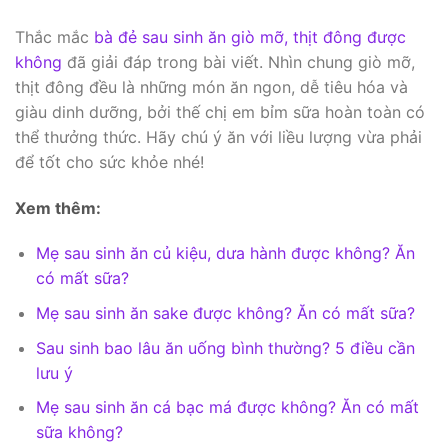
Thắc mắc
bà đẻ sau sinh ăn giò mỡ, thịt đông được
không
đã giải đáp trong bài viết. Nhìn chung giò mỡ,
thịt đông đều là những món ăn ngon, dễ tiêu hóa và
giàu dinh dưỡng, bởi thế chị em bỉm sữa hoàn toàn có
thể thưởng thức. Hãy chú ý ăn với liều lượng vừa phải
để tốt cho sức khỏe nhé!
Xem thêm:
Mẹ sau sinh ăn củ kiệu, dưa hành được không? Ăn
có mất sữa?
Mẹ sau sinh ăn sake được không? Ăn có mất sữa?
Sau sinh bao lâu ăn uống bình thường? 5 điều cần
lưu ý
Mẹ sau sinh ăn cá bạc má được không? Ăn có mất
sữa không?