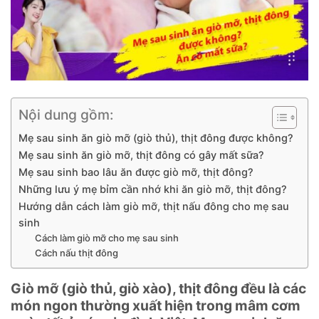
Nội dung gồm:
Mẹ sau sinh ăn giò mỡ (giò thủ), thịt đông được không?
Mẹ sau sinh ăn giò mỡ, thịt đông có gây mất sữa?
Mẹ sau sinh bao lâu ăn được giò mỡ, thịt đông?
Những lưu ý mẹ bỉm cần nhớ khi ăn giò mỡ, thịt đông?
Hướng dẫn cách làm giò mỡ, thịt nấu đông cho mẹ sau
sinh
Cách làm giò mỡ cho mẹ sau sinh
Cách nấu thịt đông
Giò mỡ (giò thủ, giò xào), thịt đông đều là các
món ngon thường xuất hiện trong mâm cơm