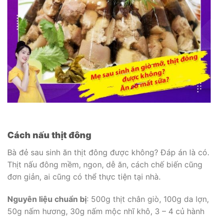
Cách nấu thịt đông
Bà đẻ sau sinh ăn thịt đông được không? Đáp án là có.
Thịt nấu đông mềm, ngon, dễ ăn, cách chế biến cũng
đơn giản, ai cũng có thể thực tiện tại nhà.
Nguyên liệu chuẩn bị
: 500g thịt chân giò, 100g da lợn,
50g nấm hương, 30g nấm mộc nhĩ khô, 3 – 4 củ hành