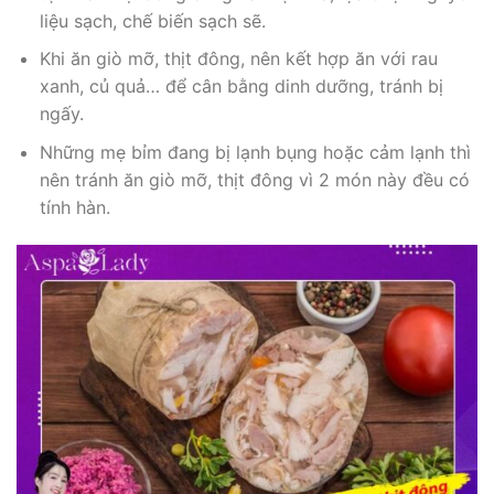
liệu sạch, chế biến sạch sẽ.
Khi ăn giò mỡ, thịt đông, nên kết hợp ăn với rau
xanh, củ quả… để cân bằng dinh dưỡng, tránh bị
ngấy.
Những mẹ bỉm đang bị lạnh bụng hoặc cảm lạnh thì
nên tránh ăn giò mỡ, thịt đông vì 2 món này đều có
tính hàn.