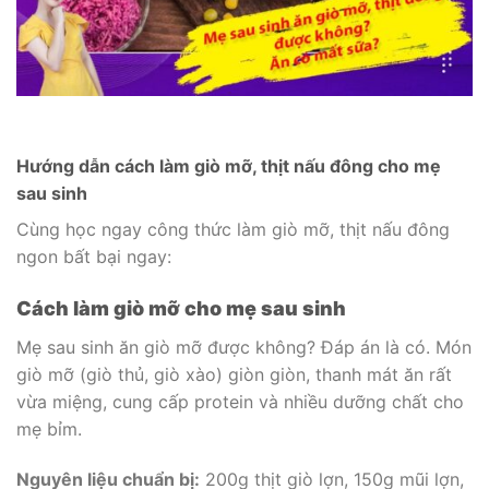
Hướng dẫn cách làm giò mỡ, thịt nấu đông cho mẹ
sau sinh
Cùng học ngay công thức làm giò mỡ, thịt nấu đông
ngon bất bại ngay:
Cách làm giò mỡ cho mẹ sau sinh
Mẹ sau sinh ăn giò mỡ được không? Đáp án là có. Món
giò mỡ (giò thủ, giò xào) giòn giòn, thanh mát ăn rất
vừa miệng, cung cấp protein và nhiều dưỡng chất cho
mẹ bỉm.
Nguyên liệu chuẩn bị:
200g thịt giò lợn, 150g mũi lợn,