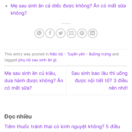
Mẹ sau sinh ăn cá diếc được không? Ăn có mất sữa
không?
This entry was posted in
Não bộ - Tuyến yên - Buồng trứng
and
tagged
phụ nữ sau sinh ăn gì
.
Mẹ sau sinh ăn củ kiệu,
Sau sinh bao lâu thì uống
dưa hành được không? Ăn
được nội tiết tố? 3 điều
có mất sữa?
nên nhớ!
Đọc nhiều
Tiêm thuốc tránh thai có kinh nguyệt không? 5 điều