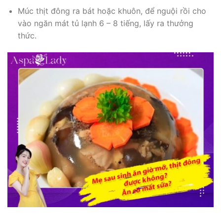
Múc thịt đông ra bát hoặc khuôn, để nguội rồi cho
vào ngăn mát tủ lạnh 6 – 8 tiếng, lấy ra thưởng
thức.