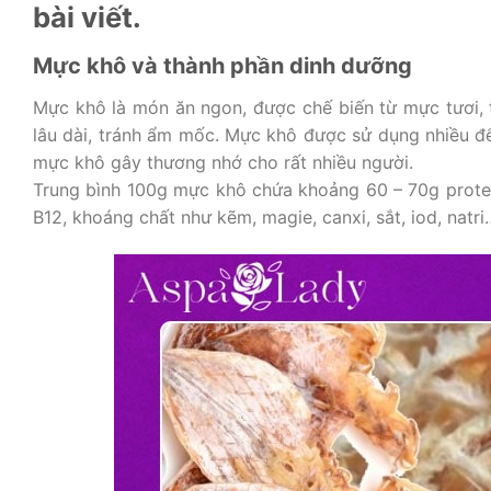
bài viết.
Mực khô và thành phần dinh dưỡng
Mực khô là món ăn ngon, được chế biến từ mực tươi, t
lâu dài, tránh ẩm mốc. Mực khô được sử dụng nhiều để
mực khô gây thương nhớ cho rất nhiều người.
Trung bình 100g mực khô chứa khoảng 60 – 70g protein
B12, khoáng chất như kẽm, magie, canxi, sắt, iod, natri