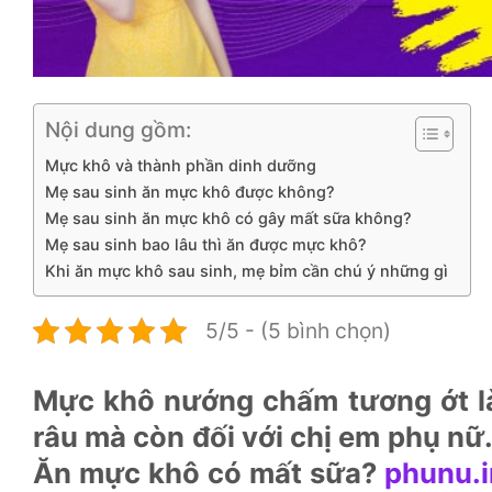
Nội dung gồm:
Mực khô và thành phần dinh dưỡng
Mẹ sau sinh ăn mực khô được không?
Mẹ sau sinh ăn mực khô có gây mất sữa không?
Mẹ sau sinh bao lâu thì ăn được mực khô?
Khi ăn mực khô sau sinh, mẹ bỉm cần chú ý những gì
5/5 - (5 bình chọn)
Mực khô nướng chấm tương ớt l
râu mà còn đối với chị em phụ n
Ăn mực khô có mất sữa?
phunu.i