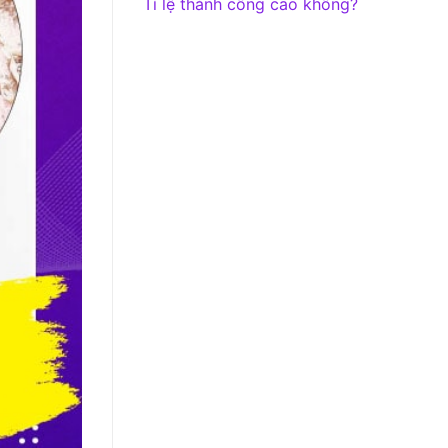
Tỉ lệ thành công cao không?