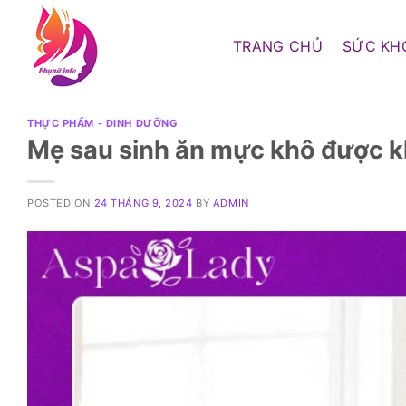
Skip
to
TRANG CHỦ
SỨC KH
content
THỰC PHẨM - DINH DƯỠNG
Mẹ sau sinh ăn mực khô được 
POSTED ON
24 THÁNG 9, 2024
BY
ADMIN