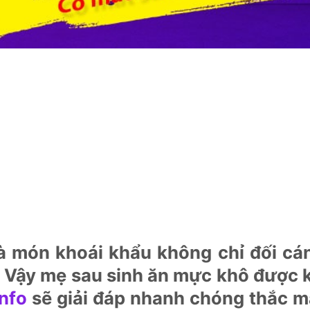
à món khoái khẩu không chỉ đối cá
ữ. Vậy mẹ sau sinh ăn mực khô được
nfo
sẽ giải đáp nhanh chóng thắc 