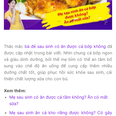
Thắc mắc
bà đẻ sau sinh có ăn được cá bớp không
đã
được cập nhật trong bài viết. Nhìn chung cá bớp ngon
và giàu dinh dưỡng, bởi thế mẹ bỉm có thể an tâm bổ
sung vào chế độ ăn uống để cung cấp thêm nhiều
dưỡng chất tốt, giúp phục hồi sức khỏe sau sinh, cải
thiện chất lượng sữa cho con bú.
Xem thêm:
Mẹ sau sinh có ăn được cá tầm không? Ăn có mất
sữa?
Mẹ sau sinh ăn cá kho riềng được không? Có gây