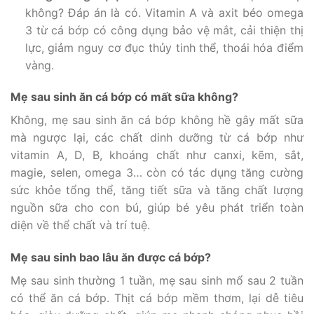
không? Đáp án là có. Vitamin A và axit béo omega
3 từ cá bớp có công dụng bảo vệ mắt, cải thiện thị
lực, giảm nguy cơ đục thủy tinh thể, thoái hóa điểm
vàng.
Mẹ sau sinh ăn cá bớp có mất sữa không?
Không, mẹ sau sinh ăn cá bớp không hề gây mất sữa
mà ngược lại, các chất dinh dưỡng từ cá bớp như
vitamin A, D, B, khoáng chất như canxi, kẽm, sắt,
magie, selen, omega 3… còn có tác dụng tăng cường
sức khỏe tổng thể, tăng tiết sữa và tăng chất lượng
nguồn sữa cho con bú, giúp bé yêu phát triển toàn
diện về thể chất và trí tuệ.
Mẹ sau sinh bao lâu ăn được cá bớp?
Mẹ sau sinh thường 1 tuần, mẹ sau sinh mổ sau 2 tuần
có thể ăn cá bớp. Thịt cá bớp mềm thơm, lại dễ tiêu