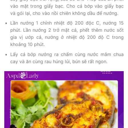
vào mặt trong giấy bạc. Cho cá bớp vào giấy bạc
và gói lại, cho vào nồi chiên không dầu để nướng.
Lần nướng 1 chỉnh nhiệt độ 200 độc C, nướng 15
phút. Lần nướng 2 trở mặt cá, phết thêm nước sốt
gia vị ướp cá, nướng ở nhiệt độ 200 độ C trong
khoảng 10 phút.
Lấy cá bớp nướng ra chấm cùng nước mắm chua
cay và ăn cùng rau húng lủi, bún sẽ rất ngon.