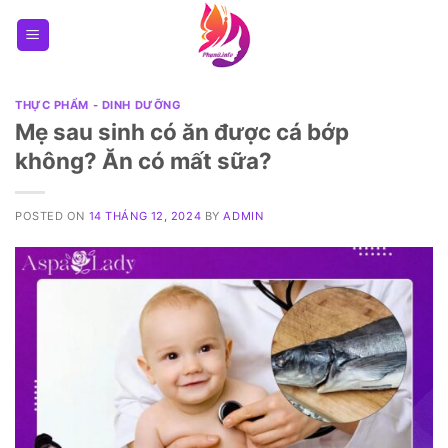
Skip
to
content
THỰC PHẨM - DINH DƯỠNG
Mẹ sau sinh có ăn được cá bớp
không? Ăn có mất sữa?
POSTED ON
14 THÁNG 12, 2024
BY
ADMIN