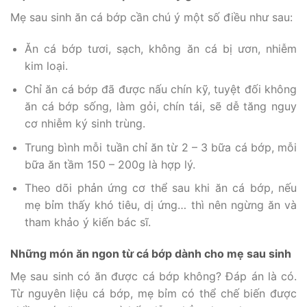
Mẹ sau sinh ăn cá bớp cần chú ý một số điều như sau:
Ăn cá bớp tươi, sạch, không ăn cá bị ươn, nhiễm
kim loại.
Chỉ ăn cá bớp đã được nấu chín kỹ, tuyệt đối không
ăn cá bớp sống, làm gỏi, chín tái, sẽ dễ tăng nguy
cơ nhiễm ký sinh trùng.
Trung bình mỗi tuần chỉ ăn từ 2 – 3 bữa cá bớp, mỗi
bữa ăn tầm 150 – 200g là hợp lý.
Theo dõi phản ứng cơ thể sau khi ăn cá bớp, nếu
mẹ bỉm thấy khó tiêu, dị ứng… thì nên ngừng ăn và
tham khảo ý kiến bác sĩ.
Những món ăn ngon từ cá bớp dành cho mẹ sau sinh
Mẹ sau sinh có ăn được cá bớp không? Đáp án là có.
Từ nguyên liệu cá bớp, mẹ bỉm có thể chế biến được