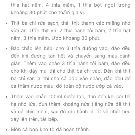
thìa hạt nêm, 4 thìa mắm, 1 thìa bột ngọt trong
khoảng 30 phút cho thấm gia vị.
Thịt ba chỉ rửa sạch, thái thịt thành các miếng nhỏ
vừa ăn. Ướp thịt với 2 thìa hành tỏi băm, 2 thìa hạt
nêm, 3 thìa mắm. Ướp khoảng 30 phút.
Bắc chảo lên bếp, cho 3 thìa đường vào, đảo đều
đến khi đường tan hết và chuyển sang màu cánh
gián. Thêm vào chảo 3 thìa hành tỏi băm, đảo đều
cho khi dậy mùi thì cho thịt ba chỉ vào. Đến khi thịt
ba chỉ săn lại thì cho cá bớp vào chảo, đảo đều để
cá thấm nước màu, đổ toàn bộ nước ướp cá vào.
Thêm vào chảo 100ml nước lọc, đun đến khi sôi thì
hạ nhỏ lửa, đun thêm khoảng nửa tiếng nữa để thịt
và cá chín mềm, sau đó rắc hành lá, ớt và chút tiêu
xay lên trên, tắt bếp.
Món cá bớp kho tộ đã hoàn thành.