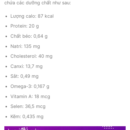
chứa các dưỡng chất như sau:
Lượng calo: 87 kcal
Protein: 20 g
Chất béo: 0,64 g
Natri: 135 mg
Cholesterol: 40 mg
Canxi: 13,7 mg
Sắt: 0,49 mg
Omega-3: 0,167 g
Vitamin A: 18 mcg
Selen: 36,5 mcg
Kẽm: 0,435 mg