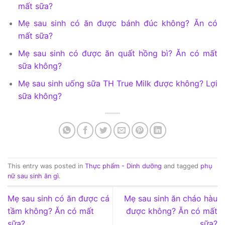
mất sữa?
Mẹ sau sinh có ăn được bánh đúc không? Ăn có
mất sữa?
Mẹ sau sinh có được ăn quất hồng bì? Ăn có mất
sữa không?
Mẹ sau sinh uống sữa TH True Milk được không? Lợi
sữa không?
This entry was posted in
Thực phẩm - Dinh dưỡng
and tagged
phụ
nữ sau sinh ăn gì
.
Mẹ sau sinh có ăn được cá
Mẹ sau sinh ăn cháo hàu
tầm không? Ăn có mất
được không? Ăn có mất
sữa?
sữa?