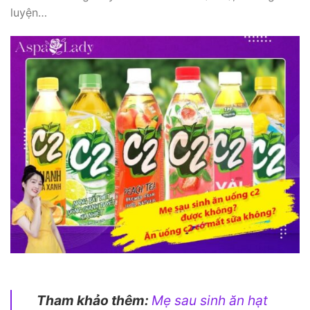
luyện…
Tham khảo thêm:
Mẹ sau sinh ăn hạt