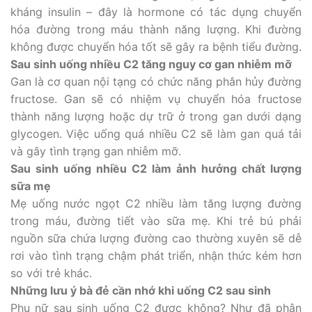
kháng insulin – đây là hormone có tác dụng chuyển
hóa đường trong máu thành năng lượng. Khi đường
không được chuyển hóa tốt sẽ gây ra bệnh tiểu đường.
Sau sinh uống nhiều C2 tăng nguy cơ gan nhiễm mỡ
Gan là cơ quan nội tạng có chức năng phân hủy đường
fructose. Gan sẽ có nhiệm vụ chuyển hóa fructose
thành năng lượng hoặc dự trữ ở trong gan dưới dạng
glycogen. Việc uống quá nhiều C2 sẽ làm gan quá tải
và gây tình trạng gan nhiễm mỡ.
Sau sinh uống nhiều C2 làm ảnh hưởng chất lượng
sữa mẹ
Mẹ uống nước ngọt C2 nhiều làm tăng lượng đường
trong máu, đường tiết vào sữa mẹ. Khi trẻ bú phải
nguồn sữa chứa lượng đường cao thường xuyên sẽ dễ
rơi vào tình trạng chậm phát triển, nhận thức kém hơn
so với trẻ khác.
Những lưu ý bà đẻ cần nhớ khi uống C2 sau sinh
Phụ nữ sau sinh uống C2 được không? Như đã phân