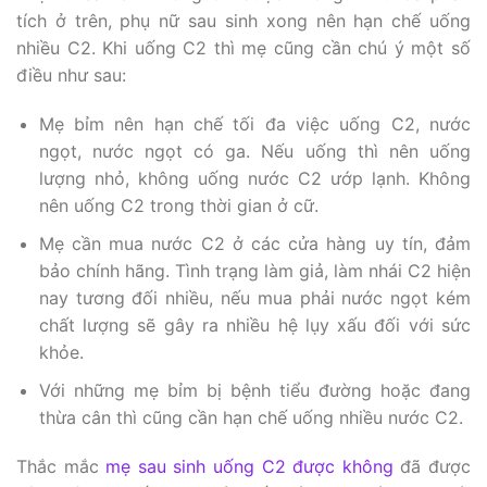
tích ở trên, phụ nữ sau sinh xong nên hạn chế uống
nhiều C2. Khi uống C2 thì mẹ cũng cần chú ý một số
điều như sau:
Mẹ bỉm nên hạn chế tối đa việc uống C2, nước
ngọt, nước ngọt có ga. Nếu uống thì nên uống
lượng nhỏ, không uống nước C2 ướp lạnh. Không
nên uống C2 trong thời gian ở cữ.
Mẹ cần mua nước C2 ở các cửa hàng uy tín, đảm
bảo chính hãng. Tình trạng làm giả, làm nhái C2 hiện
nay tương đối nhiều, nếu mua phải nước ngọt kém
chất lượng sẽ gây ra nhiều hệ lụy xấu đối với sức
khỏe.
Với những mẹ bỉm bị bệnh tiểu đường hoặc đang
thừa cân thì cũng cần hạn chế uống nhiều nước C2.
Thắc mắc
mẹ sau sinh uống C2 được không
đã được