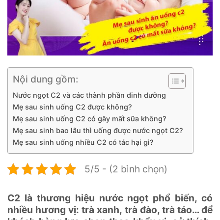
Nội dung gồm:
Nước ngọt C2 và các thành phần dinh dưỡng
Mẹ sau sinh uống C2 được không?
Mẹ sau sinh uống C2 có gây mất sữa không?
Mẹ sau sinh bao lâu thì uống được nước ngọt C2?
Mẹ sau sinh uống nhiều C2 có tác hại gì?
5/5 - (2 bình chọn)
C2 là thương hiệu nước ngọt phổ biến, có
nhiều hương vị: trà xanh, trà đào, trà táo… để