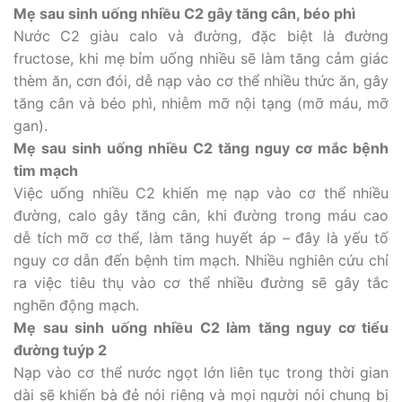
Mẹ sau sinh uống nhiều C2 gây tăng cân, béo phì
Nước C2 giàu calo và đường, đặc biệt là đường
fructose, khi mẹ bỉm uống nhiều sẽ làm tăng cảm giác
thèm ăn, cơn đói, dễ nạp vào cơ thể nhiều thức ăn, gây
tăng cân và béo phì, nhiễm mỡ nội tạng (mỡ máu, mỡ
gan).
Mẹ sau sinh uống nhiều C2 tăng nguy cơ mắc bệnh
tim mạch
Việc uống nhiều C2 khiến mẹ nạp vào cơ thể nhiều
đường, calo gây tăng cân, khi đường trong máu cao
dễ tích mỡ cơ thể, làm tăng huyết áp – đây là yếu tố
nguy cơ dẫn đến bệnh tim mạch. Nhiều nghiên cứu chỉ
ra việc tiêu thụ vào cơ thể nhiều đường sẽ gây tắc
nghẽn động mạch.
Mẹ sau sinh uống nhiều C2 làm tăng nguy cơ tiểu
đường tuýp 2
Nạp vào cơ thể nước ngọt lớn liên tục trong thời gian
dài sẽ khiến bà đẻ nói riêng và mọi người nói chung bị