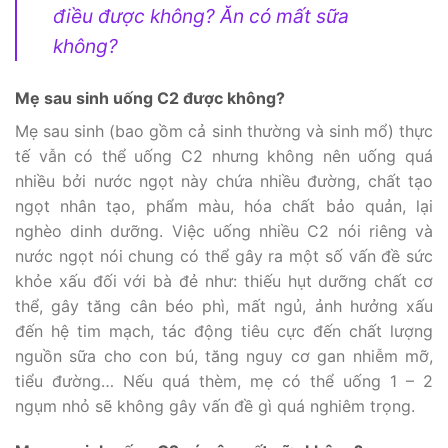
điều được không? Ăn có mất sữa
không?
Mẹ sau sinh uống C2 được không?
Mẹ sau sinh (bao gồm cả sinh thường và sinh mổ) thực
tế vẫn có thể uống C2 nhưng không nên uống quá
nhiều bởi nước ngọt này chứa nhiều đường, chất tạo
ngọt nhân tạo, phẩm màu, hóa chất bảo quản, lại
nghèo dinh dưỡng. Việc uống nhiều C2 nói riêng và
nước ngọt nói chung có thể gây ra một số vấn đề sức
khỏe xấu đối với bà đẻ như: thiếu hụt dưỡng chất cơ
thể, gây tăng cân béo phì, mất ngủ, ảnh hưởng xấu
đến hệ tim mạch, tác động tiêu cực đến chất lượng
nguồn sữa cho con bú, tăng nguy cơ gan nhiễm mỡ,
tiểu đường… Nếu quá thèm, mẹ có thể uống 1 – 2
ngụm nhỏ sẽ không gây vấn đề gì quá nghiêm trọng.