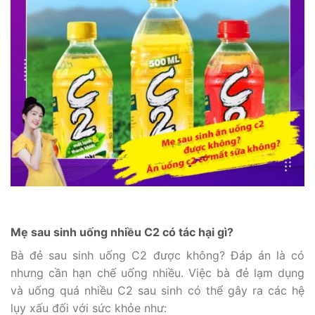
Mẹ sau sinh uống nhiều C2 có tác hại gì?
Bà đẻ sau sinh uống C2 được không? Đáp án là có
nhưng cần hạn chế uống nhiều. Việc bà đẻ lạm dụng
và uống quá nhiều C2 sau sinh có thể gây ra các hệ
lụy xấu đối với sức khỏe như: