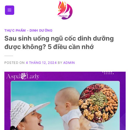
Skip
to
content
THỰC PHẨM - DINH DƯỠNG
Sau sinh uống ngũ cốc dinh dưỡng
được không? 5 điều cần nhớ
POSTED ON
4 THÁNG 12, 2024
BY
ADMIN