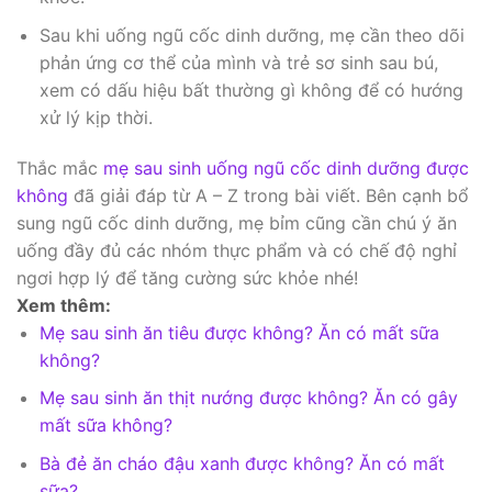
Sau khi uống ngũ cốc dinh dưỡng, mẹ cần theo dõi
phản ứng cơ thể của mình và trẻ sơ sinh sau bú,
xem có dấu hiệu bất thường gì không để có hướng
xử lý kịp thời.
Thắc mắc
mẹ sau sinh uống ngũ cốc dinh dưỡng được
không
đã giải đáp từ A – Z trong bài viết. Bên cạnh bổ
sung ngũ cốc dinh dưỡng, mẹ bỉm cũng cần chú ý ăn
uống đầy đủ các nhóm thực phẩm và có chế độ nghỉ
ngơi hợp lý để tăng cường sức khỏe nhé!
Xem thêm:
Mẹ sau sinh ăn tiêu được không? Ăn có mất sữa
không?
Mẹ sau sinh ăn thịt nướng được không? Ăn có gây
mất sữa không?
Bà đẻ ăn cháo đậu xanh được không? Ăn có mất
sữa?