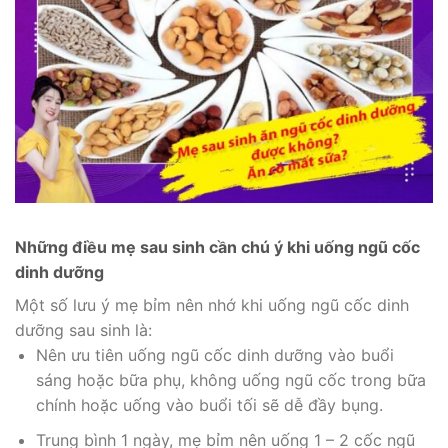
Những điều mẹ sau sinh cần chú ý khi uống ngũ cốc
dinh dưỡng
Một số lưu ý mẹ bỉm nên nhớ khi uống ngũ cốc dinh
dưỡng sau sinh là:
Nên ưu tiên uống ngũ cốc dinh dưỡng vào buổi
sáng hoặc bữa phụ, không uống ngũ cốc trong bữa
chính hoặc uống vào buổi tối sẽ dễ đầy bụng.
Trung bình 1 ngày, mẹ bỉm nên uống 1 – 2 cốc ngũ