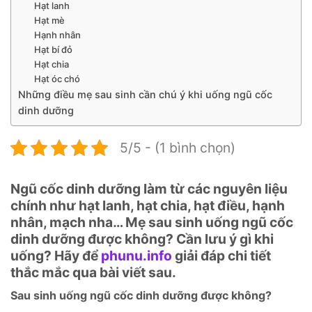
Hạt lanh
Hạt mè
Hạnh nhân
Hạt bí đỏ
Hạt chia
Hạt óc chó
Những điều mẹ sau sinh cần chú ý khi uống ngũ cốc
dinh dưỡng
5/5 - (1 bình chọn)
Ngũ cốc dinh dưỡng làm từ các nguyên liệu
chính như hạt lanh, hạt chia, hạt điều, hạnh
nhân, mạch nha… Mẹ sau sinh uống ngũ cốc
dinh dưỡng được không? Cần lưu ý gì khi
uống? Hãy để
phunu.info
giải đáp chi tiết
thắc mắc qua bài viết sau.
Sau sinh uống ngũ cốc dinh dưỡng được không?