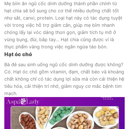
Mẹ bỉm ăn ngũ cốc dinh dưỡng thành phần chính từ
hạt chia sẽ bổ sung cho cơ thể nhiều dưỡng chất tốt
như sắt, canxi, protein. Loại hạt này có tác dụng tuyệt
vời trong việc hỗ trợ giảm cân, giúp mẹ bỉm nhanh
chóng lấy lại vóc dáng thon gọn, giảm tích tụ mỡ ở
vùng bụng, đùi, bắp tay… Hạt chia cũng được ví là
thực phẩm vàng trong việc ngăn ngừa táo bón.
Hạt óc chó
Bà đẻ sau sinh uống ngũ cốc dinh dưỡng được không?
Có. Hạt óc chó gồm vitamin, đạm, chất béo và khoáng
chất không chỉ có tác dụng lợi sữa mà còn cải thiện hệ
tiêu hóa, cải thiện trí nhớ, giảm nguy cơ mắc bệnh tim
mạch.