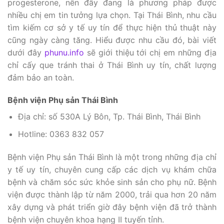
progesterone, nên đây đang là phương pháp được
nhiều chị em tin tưởng lựa chọn. Tại Thái Bình, nhu cầu
tìm kiếm cơ sở y tế uy tín để thực hiện thủ thuật này
cũng ngày càng tăng. Hiểu được nhu cầu đó, bài viết
dưới đây
phunu.info
sẽ giới thiệu tới chị em những địa
chỉ cấy que tránh thai ở Thái Bình uy tín, chất lượng
đảm bảo an toàn.
Bệnh viện Phụ sản Thái Bình
Địa chỉ: số 530A Lý Bôn, Tp. Thái Bình, Thái Bình
Hotline: 0363 832 057
Bệnh viện Phụ sản Thái Bình là một trong những địa chỉ
y tế uy tín, chuyên cung cấp các dịch vụ khám chữa
bệnh và chăm sóc sức khỏe sinh sản cho phụ nữ. Bệnh
viện được thành lập từ năm 2000, trải qua hơn 20 năm
xây dựng và phát triển giờ đây bệnh viện đã trở thành
bệnh viện chuyên khoa hạng II tuyến tỉnh.