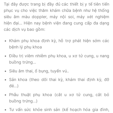
Tại đây được trang bị đầy đủ các thiết bị y tế tiên tiến
phục vụ cho việc thăm khám chữa bệnh như hệ thống
siêu âm màu doppler, máy nội soi, máy xét nghiệm
hiện đại… Hiện nay bệnh viện đang cung cấp đa dạng
các dịch vụ bao gồm:
Khám phụ khoa định kỳ, hỗ trợ phát hiện sớm các
bệnh lý phụ khoa
Điều trị viêm nhiễm phụ khoa, u xơ tử cung, u nang
buồng trứng…
Siêu âm thai, ổ bụng, tuyến vú..
Sản khoa (theo dõi thai kỳ, khám thai định kỳ, đỡ
đẻ…)
Phẫu thuật phụ khoa (cắt u xơ tử cung, cắt bỏ
buồng trứng…)
Tư vấn sức khỏe sinh sản (kế hoạch hóa gia đình,