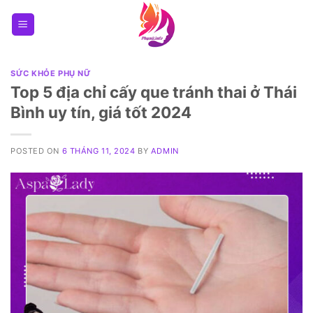
Skip
to
content
SỨC KHỎE PHỤ NỮ
Top 5 địa chỉ cấy que tránh thai ở Thái
Bình uy tín, giá tốt 2024
POSTED ON
6 THÁNG 11, 2024
BY
ADMIN