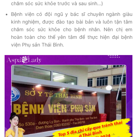
chăm sóc sức khỏe trước và sau sinh…)
Bệnh viện có đội ngũ y bác sĩ chuyên ngành giàu
kinh nghiệm, được đào tạo bài bản và luôn tận tâm
chăm sóc sức khỏe cho bệnh nhân. Nên chị em
hoàn toàn cho thể yên tâm để thực hiện đại bệnh
viện Phụ sản Thái Bình.