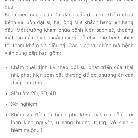
quả.
Bệnh viện cung cấp đa dạng các dịch vụ khám chữa
bệnh và luôn đặt sự hài lòng của khách hàng lên hàng
đầu. Môi trường khám chữa bệnh luôn sạch sẽ, thoáng
mát tạo cảm giác thoải mái và dễ chịu cho bệnh nhân
tới thăm khám và điều trị. Các dịch vụ chính mà bệnh
viện cung cấp bao gồm:
Khám thai định kỳ theo dõi sự phát triển của thai
nhi, phát hiện sớm bất thường để có phương án can
thiệp kịp thời
Siêu âm 2D, 3D, 4D
Xét nghiệm
Khám và điều trị bệnh phụ khoa (viêm nhiễm, rối
loạn kinh nguyệt, u nang buồng trứng, vô sinh –
hiếm muộn…)