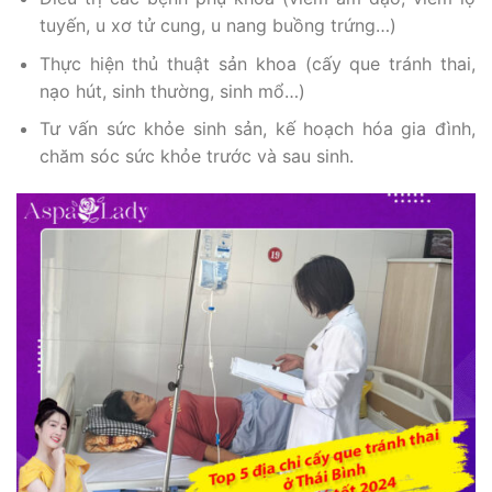
tuyến, u xơ tử cung, u nang buồng trứng…)
Thực hiện thủ thuật sản khoa (cấy que tránh thai,
nạo hút, sinh thường, sinh mổ…)
Tư vấn sức khỏe sinh sản, kế hoạch hóa gia đình,
chăm sóc sức khỏe trước và sau sinh.