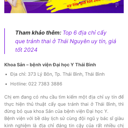
Tham khảo thêm:
Top 6 địa chỉ cấy
que tránh thai ở Thái Nguyên uy tín, giá
tốt 2024
Khoa Sản – bệnh viện Đại học Y Thái Bình
Địa chỉ: 373 Lý Bôn, Tp. Thái Bình, Thái Bình
Hotline: 022 7383 3886
Chị em đang có nhu cầu tìm kiếm một địa chỉ uy tín để
thực hiện thủ thuật cấy que tránh thai ở Thái Bình, thì
đừng bỏ qua khoa Sản của bệnh viện Đại học Y.
Bệnh viện với bề dày lịch sử cùng đội ngũ y bác sĩ giàu
kinh nghiệm là địa chỉ đáng tin cậy của rất nhiều chị