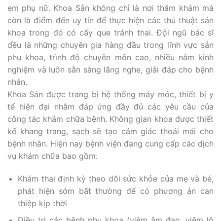
em phụ nữ. Khoa Sản không chỉ là nơi thăm khám mà
còn là điểm đến uy tín để thực hiện các thủ thuật sản
khoa trong đó có cấy que tránh thai. Đội ngũ bác sĩ
đều là những chuyên gia hàng đầu trong lĩnh vực sản
phụ khoa, trình độ chuyên môn cao, nhiều năm kinh
nghiệm và luôn sẵn sàng lắng nghe, giải đáp cho bệnh
nhân.
Khoa Sản được trang bị hệ thống máy móc, thiết bị y
tế hiện đại nhằm đáp ứng đầy đủ các yêu cầu của
công tác khám chữa bệnh. Không gian khoa được thiết
kế khang trang, sạch sẽ tạo cảm giác thoải mái cho
bệnh nhân. Hiện nay bệnh viện đang cung cấp các dịch
vụ khám chữa bao gồm:
Khám thai định kỳ theo dõi sức khỏe của mẹ và bé,
phát hiện sớm bất thường để có phương án can
thiệp kịp thời
Điều trị các bệnh phụ khoa (viêm âm đạo, viêm lộ