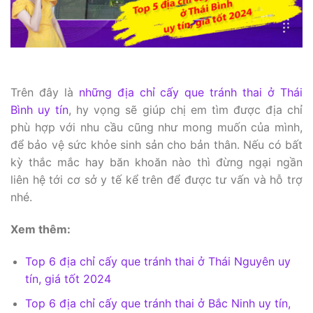
Trên đây là
những địa chỉ cấy que tránh thai ở Thái
Bình uy tín
, hy vọng sẽ giúp chị em tìm được địa chỉ
phù hợp với nhu cầu cũng như mong muốn của mình,
để bảo vệ sức khỏe sinh sản cho bản thân. Nếu có bất
kỳ thắc mắc hay băn khoăn nào thì đừng ngại ngần
liên hệ tới cơ sở y tế kể trên để được tư vấn và hỗ trợ
nhé.
Xem thêm:
Top 6 địa chỉ cấy que tránh thai ở Thái Nguyên uy
tín, giá tốt 2024
Top 6 địa chỉ cấy que tránh thai ở Bắc Ninh uy tín,