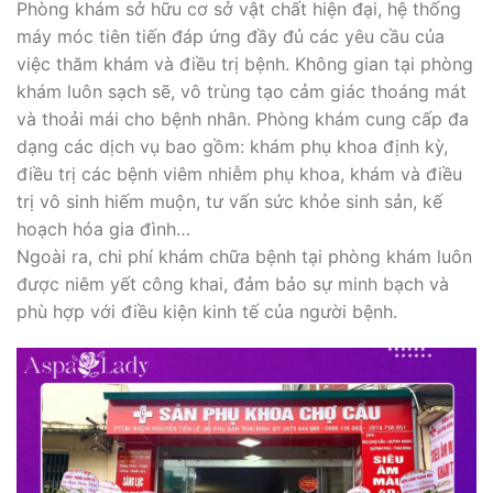
Phòng khám sở hữu cơ sở vật chất hiện đại, hệ thống
máy móc tiên tiến đáp ứng đầy đủ các yêu cầu của
việc thăm khám và điều trị bệnh. Không gian tại phòng
khám luôn sạch sẽ, vô trùng tạo cảm giác thoáng mát
và thoải mái cho bệnh nhân. Phòng khám cung cấp đa
dạng các dịch vụ bao gồm: khám phụ khoa định kỳ,
điều trị các bệnh viêm nhiễm phụ khoa, khám và điều
trị vô sinh hiếm muộn, tư vấn sức khỏe sinh sản, kế
hoạch hóa gia đình…
Ngoài ra, chi phí khám chữa bệnh tại phòng khám luôn
được niêm yết công khai, đảm bảo sự minh bạch và
phù hợp với điều kiện kinh tế của người bệnh.