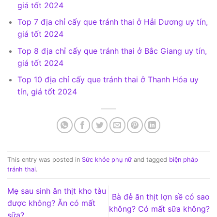
giá tốt 2024
Top 7 địa chỉ cấy que tránh thai ở Hải Dương uy tín,
giá tốt 2024
Top 8 địa chỉ cấy que tránh thai ở Bắc Giang uy tín,
giá tốt 2024
Top 10 địa chỉ cấy que tránh thai ở Thanh Hóa uy
tín, giá tốt 2024
This entry was posted in
Sức khỏe phụ nữ
and tagged
biện pháp
tránh thai
.
Mẹ sau sinh ăn thịt kho tàu
Bà đẻ ăn thịt lợn sề có sao
được không? Ăn có mất
không? Có mất sữa không?
sữa?