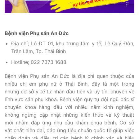
Bệnh viện Phụ sản An Đức
Địa chỉ; Lô ĐT 01, khu trung tâm y tế, Lê Quý Đôn,
Trần Lãm, Tp. Thái Bình
Hotline; 022 7373 1688
Bệnh viện Phụ sản An Đức là địa chỉ quen thuộc của
nhiều chị em phụ nữ ở Thái Bình, đây là một trong
những cơ sở y tế tư nhân đầu tiên và uy tín, chuyên về
lĩnh vực sản phụ khoa. Bệnh viện quy tụ đội ngũ bác sĩ
chuyên khoa hàng đầu với nhiều năm kinh nghiệm,
không ngừng cập nhật những kiến thức và kỹ thuật
mới nhằm đáp ứng nhu cầu khám chữa bệnh. Cơ sở
vật chất hiện đại, đáp ứng tiêu chuẩn quốc tế giúp việc
chẩn đoán và điều trị các bệnh lý chính xác và hiệu