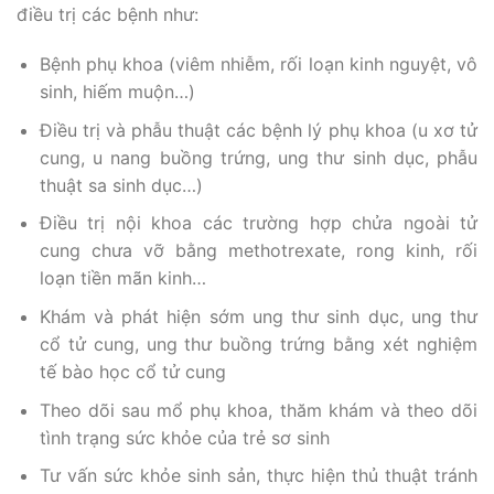
điều trị các bệnh như:
Bệnh phụ khoa (viêm nhiễm, rối loạn kinh nguyệt, vô
sinh, hiếm muộn…)
Điều trị và phẫu thuật các bệnh lý phụ khoa (u xơ tử
cung, u nang buồng trứng, ung thư sinh dục, phẫu
thuật sa sinh dục…)
Điều trị nội khoa các trường hợp chửa ngoài tử
cung chưa vỡ bằng methotrexate, rong kinh, rối
loạn tiền mãn kinh…
Khám và phát hiện sớm ung thư sinh dục, ung thư
cổ tử cung, ung thư buồng trứng bằng xét nghiệm
tế bào học cổ tử cung
Theo dõi sau mổ phụ khoa, thăm khám và theo dõi
tình trạng sức khỏe của trẻ sơ sinh
Tư vấn sức khỏe sinh sản, thực hiện thủ thuật tránh