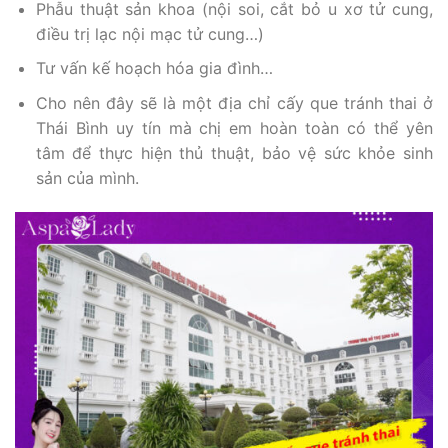
Phẫu thuật sản khoa (nội soi, cắt bỏ u xơ tử cung,
điều trị lạc nội mạc tử cung…)
Tư vấn kế hoạch hóa gia đình…
Cho nên đây sẽ là một địa chỉ cấy que tránh thai ở
Thái Bình uy tín mà chị em hoàn toàn có thể yên
tâm để thực hiện thủ thuật, bảo vệ sức khỏe sinh
sản của mình.