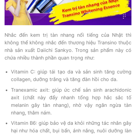
Nhắc đến kem trị tàn nhang nổi tiếng của Nhật thì
không thể không nhắc đến thương hiệu Transino thuộc
nhà sản xuất Daiichi Sankyo. Trong sản phẩm này có
chứa nhiều thành phần quan trọng như:
Vitamin C: giúp tái tạo da và sản sinh tăng cường
collagen, dưỡng trắng và tăng đàn hồi cho da.
Tranexamic axit: giúp ức chế sản sinh arachidonic
axit (chất này đẩy nhanh tổng hợp hắc sắc tố
melanin gây tàn nhang), nhờ vậy ngăn ngừa tàn
nhang, thâm nám.
Vitamin B6: giúp bảo vệ da khỏi những tác nhân gây
hại như hóa chất, bụi bẩn, ánh nắng, nuôi dưỡng làn