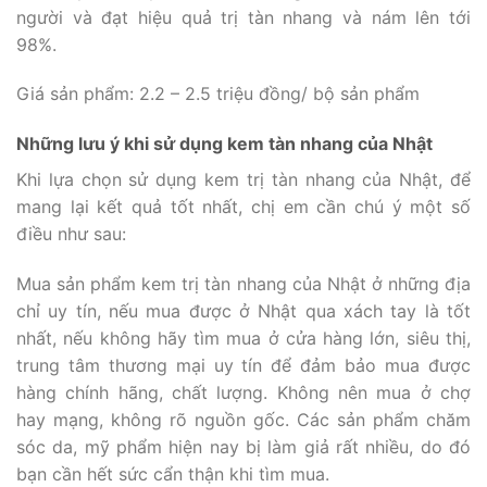
người và đạt hiệu quả trị tàn nhang và nám lên tới
98%.
Giá sản phẩm: 2.2 – 2.5 triệu đồng/ bộ sản phẩm
Những lưu ý khi sử dụng kem tàn nhang của Nhật
Khi lựa chọn sử dụng kem trị tàn nhang của Nhật, để
mang lại kết quả tốt nhất, chị em cần chú ý một số
điều như sau:
Mua sản phẩm kem trị tàn nhang của Nhật ở những địa
chỉ uy tín, nếu mua được ở Nhật qua xách tay là tốt
nhất, nếu không hãy tìm mua ở cửa hàng lớn, siêu thị,
trung tâm thương mại uy tín để đảm bảo mua được
hàng chính hãng, chất lượng. Không nên mua ở chợ
hay mạng, không rõ nguồn gốc. Các sản phẩm chăm
sóc da, mỹ phẩm hiện nay bị làm giả rất nhiều, do đó
bạn cần hết sức cẩn thận khi tìm mua.