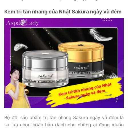
Kem trị tàn nhang của Nhật Sakura ngày và đêm
Bộ đôi sản phẩm trị tàn nhang Sakura ngày và đêm là
sự lựa chọn hoàn hảo dành cho những ai đang muốn