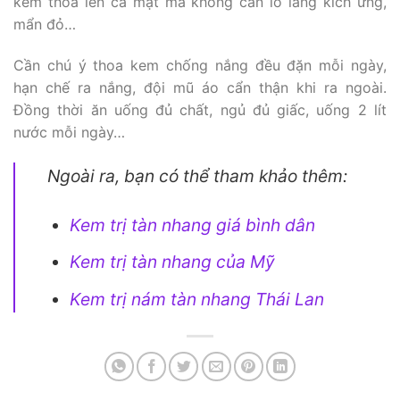
kem thoa lên cả mặt mà không cần lo lắng kích ứng,
mẩn đỏ…
Cần chú ý thoa kem chống nắng đều đặn mỗi ngày,
hạn chế ra nắng, đội mũ áo cẩn thận khi ra ngoài.
Đồng thời ăn uống đủ chất, ngủ đủ giấc, uống 2 lít
nước mỗi ngày…
Ngoài ra, bạn có thể tham khảo thêm:
Kem trị tàn nhang giá bình dân
Kem trị tàn nhang của Mỹ
Kem trị nám tàn nhang Thái Lan