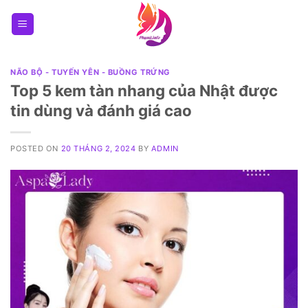
Skip
to
content
NÃO BỘ - TUYẾN YÊN - BUỒNG TRỨNG
Top 5 kem tàn nhang của Nhật được
tin dùng và đánh giá cao
POSTED ON
20 THÁNG 2, 2024
BY
ADMIN