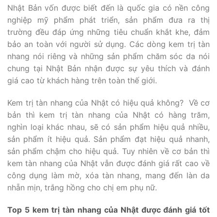
Nhật Bản vốn được biết đến là quốc gia có nền công
nghiệp mỹ phẩm phát triển, sản phẩm đưa ra thị
trường đều đáp ứng những tiêu chuẩn khắt khe, đảm
bảo an toàn với người sử dụng. Các dòng kem trị tàn
nhang nói riêng và những sản phẩm chăm sóc da nói
chung tại Nhật Bản nhận được sự yêu thích và đánh
giá cao từ khách hàng trên toàn thế giới.
Kem trị tàn nhang của Nhật có hiệu quả không? Về cơ
bản thì kem trị tàn nhang của Nhật có hàng trăm,
nghìn loại khác nhau, sẽ có sản phẩm hiệu quả nhiều,
sản phẩm ít hiệu quả. Sản phẩm đạt hiệu quả nhanh,
sản phẩm chậm cho hiệu quả. Tuy nhiên về cơ bản thì
kem tàn nhang của Nhật vẫn được đánh giá rất cao về
công dụng làm mờ, xóa tàn nhang, mang đến làn da
nhẵn mịn, trắng hồng cho chị em phụ nữ.
Top 5 kem trị tàn nhang của Nhật được đánh giá tốt