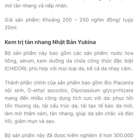
mờ tàn nhang và nếp nhăn.
Giá sản phẩm: Khoảng 200 – 250 nghìn đồng/ tuýp
20ml.
Kem trị tàn nhang Nhật Bản Yukina
Bộ sản phẩm này bao gồm các sản phẩm: nước hoa
hồng, serum, kem dưỡng da chứa công thức đặc biệt
ICHIDORI, phù hợp với mọi loại da, kể cả da nhạy cảm.
Thành phần chính của sản phẩm bao gồm Bio Placenta
nội sinh, O-ethyl ascorbic, Dipotassium glycyrrhizate
mang đến nhiều công dụng tích cực với da: phục hồi
tổn thương da, tái cấu trúc da, tái tạo tế bào da mới,
làm mờ thâm nám, tàn nhang, giúp da săn chắc và đàn
hồi, giảm mụn và sẹo.
Bộ sản phẩm này đã được kiểm nghiệm ở hơn 300.000