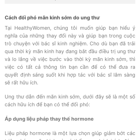
Cách đối phó mãn kinh sớm do ung thư
Tại HealthyWomen, chúng tôi muốn giúp bạn hiểu ý
nghĩa của những thay đổi này và giúp bạn trong cuộc
trò chuyện với bác sĩ kinh nghiệm. Cho dù bạn đã trải
qua thời kỳ mãn kinh hay đang bắt đầu điều trị ung thư
và lo lắng về việc bước vào thời kỳ mãn kinh sớm, thì
việc có tất cả thông tin bạn cần để có thể đưa ra
quyết định sáng suốt khi hợp tác với bác sĩ lâm sàng
sẽ rất hữu ích.
Ung thư dẫn đến mãn kinh sớm, dưới đây sẽ là một số
cách hữu ích để bạn có thể đối phó:
Áp dụng liệu pháp thay thế hormone
Liệu pháp hormone là một lựa chọn giúp giảm bớt các