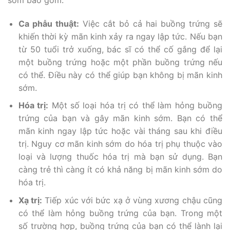
Ca phẫu thuật:
Việc cắt bỏ cả hai buồng trứng sẽ
khiến thời kỳ mãn kinh xảy ra ngay lập tức. Nếu bạn
từ 50 tuổi trở xuống, bác sĩ có thể cố gắng để lại
một buồng trứng hoặc một phần buồng trứng nếu
có thể. Điều này có thể giúp bạn không bị mãn kinh
sớm.
Hóa trị:
Một số loại hóa trị có thể làm hỏng buồng
trứng của bạn và gây mãn kinh sớm. Bạn có thể
mãn kinh ngay lập tức hoặc vài tháng sau khi điều
trị. Nguy cơ mãn kinh sớm do hóa trị phụ thuộc vào
loại và lượng thuốc hóa trị mà bạn sử dụng. Bạn
càng trẻ thì càng ít có khả năng bị mãn kinh sớm do
hóa trị.
Xạ trị:
Tiếp xúc với bức xạ ở vùng xương chậu cũng
có thể làm hỏng buồng trứng của bạn. Trong một
số trường hợp, buồng trứng của bạn có thể lành lại