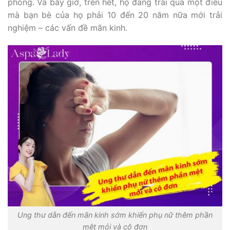
phòng. Và bây giờ, trên hết, họ đang trải qua một điều
mà bạn bè của họ phải 10 đến 20 năm nữa mới trải
nghiệm – các vấn đề mãn kinh.
Ung thư dẫn đến mãn kinh sớm khiến phụ nữ thêm phần
mệt mỏi và cô đơn