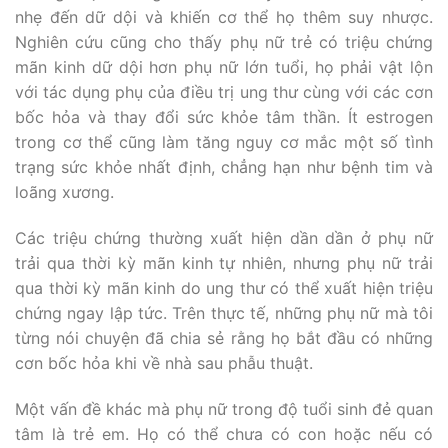
nhẹ đến dữ dội và khiến cơ thể họ thêm suy nhược.
Nghiên cứu cũng cho thấy phụ nữ trẻ có triệu chứng
mãn kinh dữ dội hơn phụ nữ lớn tuổi, họ phải vật lộn
với tác dụng phụ của điều trị ung thư cùng với các cơn
bốc hỏa và thay đổi sức khỏe tâm thần. Ít estrogen
trong cơ thể cũng làm tăng nguy cơ mắc một số tình
trạng sức khỏe nhất định, chẳng hạn như bệnh tim và
loãng xương.
Các triệu chứng thường xuất hiện dần dần ở phụ nữ
trải qua thời kỳ mãn kinh tự nhiên, nhưng phụ nữ trải
qua thời kỳ mãn kinh do ung thư có thể xuất hiện triệu
chứng ngay lập tức. Trên thực tế, những phụ nữ mà tôi
từng nói chuyện đã chia sẻ rằng họ bắt đầu có những
cơn bốc hỏa khi về nhà sau phẫu thuật.
Một vấn đề khác mà phụ nữ trong độ tuổi sinh đẻ quan
tâm là trẻ em. Họ có thể chưa có con hoặc nếu có