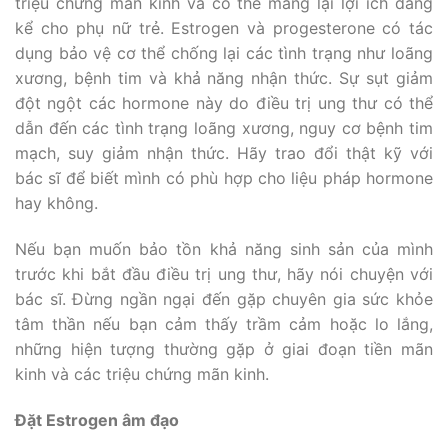
triệu chứng mãn kinh và có thể mang lại lợi ích đáng
kể cho phụ nữ trẻ. Estrogen và progesterone có tác
dụng bảo vệ cơ thể chống lại các tình trạng như loãng
xương, bệnh tim và khả năng nhận thức. Sự sụt giảm
đột ngột các hormone này do điều trị ung thư có thể
dẫn đến các tình trạng loãng xương, nguy cơ bệnh tim
mạch, suy giảm nhận thức. Hãy trao đổi thật kỹ với
bác sĩ để biết mình có phù hợp cho liệu pháp hormone
hay không.
Nếu bạn muốn bảo tồn khả năng sinh sản của mình
trước khi bắt đầu điều trị ung thư, hãy nói chuyện với
bác sĩ. Đừng ngần ngại đến gặp chuyên gia sức khỏe
tâm thần nếu bạn cảm thấy trầm cảm hoặc lo lắng,
những hiện tượng thường gặp ở giai đoạn tiền mãn
kinh và các triệu chứng mãn kinh.
Đặt Estrogen âm đạo