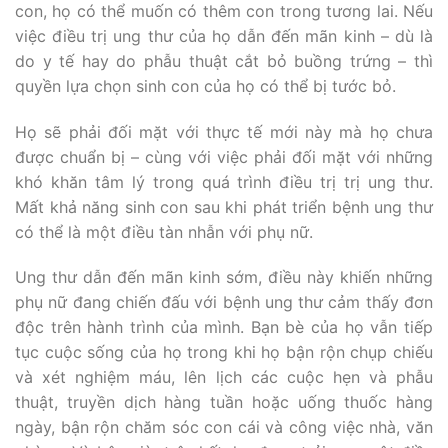
con, họ có thể muốn có thêm con trong tương lai. Nếu
việc điều trị ung thư của họ dẫn đến mãn kinh – dù là
do y tế hay do phẫu thuật cắt bỏ buồng trứng – thì
quyền lựa chọn sinh con của họ có thể bị tước bỏ.
Họ sẽ phải đối mặt với thực tế mới này mà họ chưa
được chuẩn bị – cùng với việc phải đối mặt với những
khó khăn tâm lý trong quá trình điều trị trị ung thư.
Mất khả năng sinh con sau khi phát triển bệnh ung thư
có thể là một điều tàn nhẫn với phụ nữ.
Ung thư dẫn đến mãn kinh sớm, điều này khiến những
phụ nữ đang chiến đấu với bệnh ung thư cảm thấy đơn
độc trên hành trình của mình. Bạn bè của họ vẫn tiếp
tục cuộc sống của họ trong khi họ bận rộn chụp chiếu
và xét nghiệm máu, lên lịch các cuộc hẹn và phẫu
thuật, truyền dịch hàng tuần hoặc uống thuốc hàng
ngày, bận rộn chăm sóc con cái và công việc nhà, văn