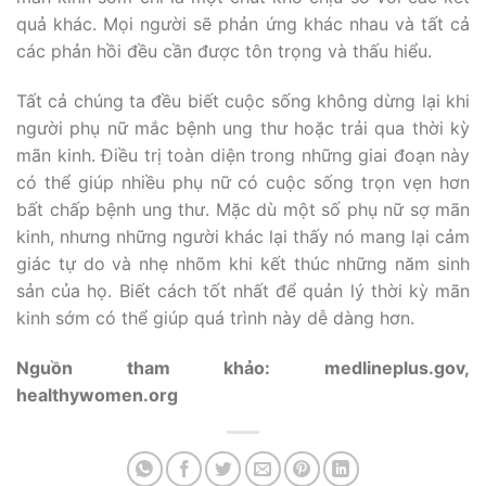
quả khác. Mọi người sẽ phản ứng khác nhau và tất cả
các phản hồi đều cần được tôn trọng và thấu hiểu.
Tất cả chúng ta đều biết cuộc sống không dừng lại khi
người phụ nữ mắc bệnh ung thư hoặc trải qua thời kỳ
mãn kinh. Điều trị toàn diện trong những giai đoạn này
có thể giúp nhiều phụ nữ có cuộc sống trọn vẹn hơn
bất chấp bệnh ung thư. Mặc dù một số phụ nữ sợ mãn
kinh, nhưng những người khác lại thấy nó mang lại cảm
giác tự do và nhẹ nhõm khi kết thúc những năm sinh
sản của họ. Biết cách tốt nhất để quản lý thời kỳ mãn
kinh sớm có thể giúp quá trình này dễ dàng hơn.
Nguồn tham khảo: medlineplus.gov,
healthywomen.org