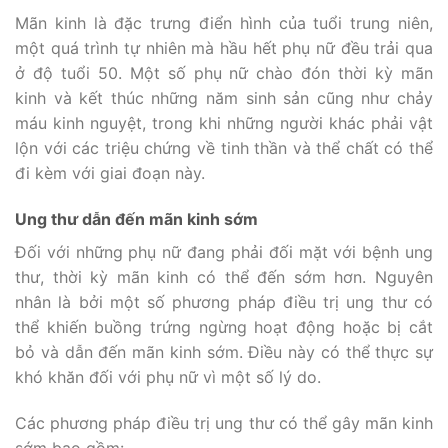
Mãn kinh là đặc trưng điển hình của tuổi trung niên,
một quá trình tự nhiên mà hầu hết phụ nữ đều trải qua
ở độ tuổi 50. Một số phụ nữ chào đón thời kỳ mãn
kinh và kết thúc những năm sinh sản cũng như chảy
máu kinh nguyệt, trong khi những người khác phải vật
lộn với các triệu chứng về tinh thần và thể chất có thể
đi kèm với giai đoạn này.
Ung thư dẫn đến mãn kinh sớm
Đối với những phụ nữ đang phải đối mặt với bệnh ung
thư, thời kỳ mãn kinh có thể đến sớm hơn. Nguyên
nhân là bởi một số phương pháp điều trị ung thư có
thể khiến buồng trứng ngừng hoạt động hoặc bị cắt
bỏ và dẫn đến mãn kinh sớm. Điều này có thể thực sự
khó khăn đối với phụ nữ vì một số lý do.
Các phương pháp điều trị ung thư có thể gây mãn kinh
sớm bao gồm: