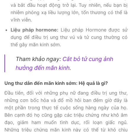
và bắt đầu hoạt động trở lại. Tuy nhiên, nếu bạn bị
nhiễm phóng xạ liều lượng lớn, tổn thương có thể là
vĩnh viễn.
Liệu pháp hormone:
Liệu pháp Hormone được sử
dụng để điều trị ung thư vú và tử cung thường có
thể gây mãn kinh sớm.
Tham khảo ngay:
Cắt bỏ tử cung ảnh
hưởng đến mãn kinh
.
Ung thư dẫn đến mãn kinh sớm: Hệ quả là gì?
Đầu tiên, đối với những phụ nữ đang điều trị ung thư,
những cơn bốc hỏa và đổ mồ hôi ban đêm giờ đây là
một phần trong thực tế cuộc sống hàng ngày của họ.
Bên cạnh đó họ cũng gặp các triệu chứng như khô âm
đạo, giảm ham muốn tình dục, rối loạn giấc ngủ.
Những triệu chứng mãn kinh này có thể từ khó chịu