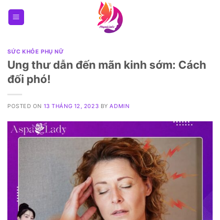
Skip
to
content
SỨC KHỎE PHỤ NỮ
Ung thư dẫn đến mãn kinh sớm: Cách
đối phó!
POSTED ON
13 THÁNG 12, 2023
BY
ADMIN