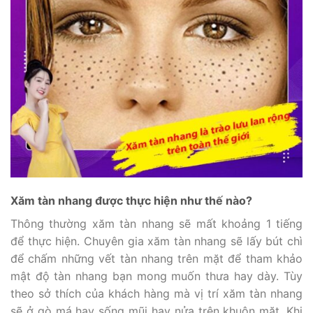
Xăm tàn nhang được thực hiện như thế nào?
Thông thường xăm tàn nhang sẽ mất khoảng 1 tiếng
để thực hiện. Chuyên gia xăm tàn nhang sẽ lấy bút chì
để chấm những vết tàn nhang trên mặt để tham khảo
mật độ tàn nhang bạn mong muốn thưa hay dày. Tùy
theo sở thích của khách hàng mà vị trí xăm tàn nhang
sẽ ở gò má hay sống mũi hay nửa trên khuôn mặt. Khi