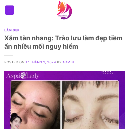
Skip
to
content
LÀM ĐẸP
Xăm tàn nhang: Trào lưu làm đẹp tiềm
ẩn nhiều mối nguy hiểm
POSTED ON
17 THÁNG 2, 2024
BY
ADMIN