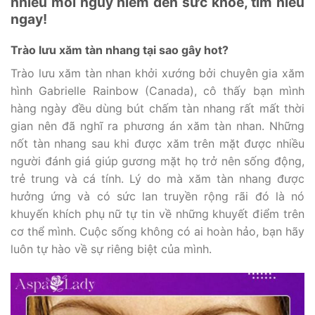
nhiều mối nguy hiểm đến sức khỏe, tìm hiểu
ngay!
Trào lưu xăm tàn nhang tại sao gây hot?
Trào lưu xăm tàn nhan khởi xướng bởi chuyên gia xăm
hình Gabrielle Rainbow (Canada), cô thấy bạn mình
hàng ngày đều dùng bút chấm tàn nhang rất mất thời
gian nên đã nghĩ ra phương án xăm tàn nhan. Những
nốt tàn nhang sau khi được xăm trên mặt được nhiều
người đánh giá giúp gương mặt họ trở nên sống động,
trẻ trung và cá tính. Lý do mà xăm tàn nhang được
hưởng ứng và có sức lan truyền rộng rãi đó là nó
khuyến khích phụ nữ tự tin về những khuyết điểm trên
cơ thể mình. Cuộc sống không có ai hoàn hảo, bạn hãy
luôn tự hào về sự riêng biệt của mình.