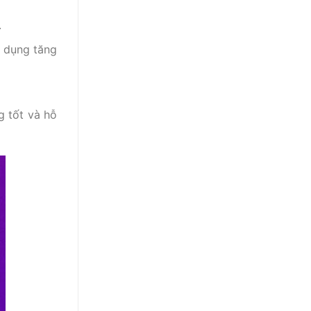
.
 dụng tăng
g tốt và hỗ