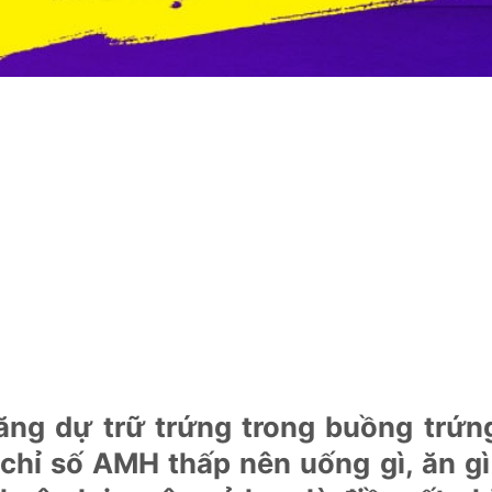
ăng dự trữ trứng trong buồng trứn
chỉ số AMH thấp nên uống gì, ăn gì