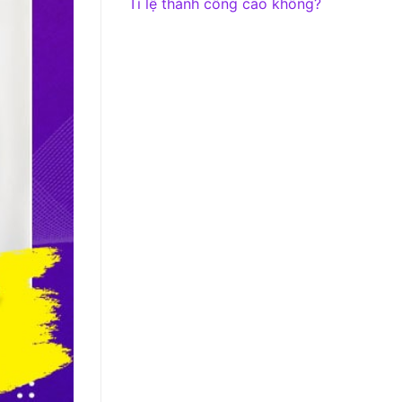
Tỉ lệ thành công cao không?